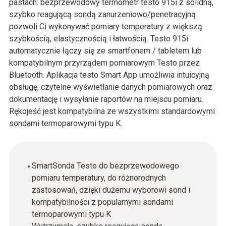
pastach: bezprzewodowy termometr testo 915i z solidną,
szybko reagującą sondą zanurzeniowo/penetracyjną
pozwoli Ci wykonywać pomiary temperatury z większą
szybkością, elastycznością i łatwością. Testo 915i
automatycznie łączy się ze smartfonem / tabletem lub
kompatybilnym przyrządem pomiarowym Testo przez
Bluetooth. Aplikacja testo Smart App umożliwia intuicyjną
obsługę, czytelne wyświetlanie danych pomiarowych oraz
dokumentację i wysyłanie raportów na miejscu pomiaru.
Rękojeść jest kompatybilna ze wszystkimi standardowymi
sondami termoparowymi typu K.
SmartSonda Testo do bezprzewodowego
pomiaru temperatury, do różnorodnych
zastosowań, dzięki dużemu wyborowi sond i
kompatybilności z popularnymi sondami
termoparowymi typu K