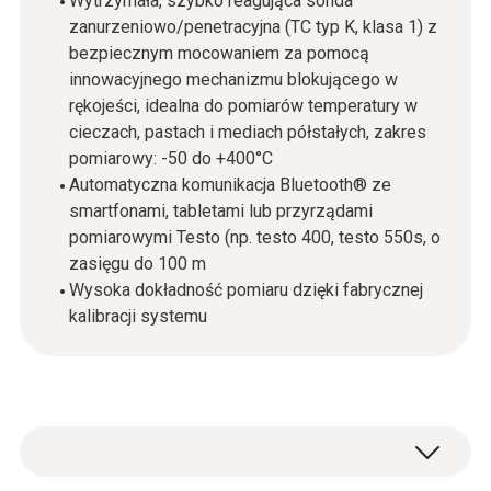
Wytrzymała, szybko reagująca sonda
zanurzeniowo/penetracyjna (TC typ K, klasa 1) z
bezpiecznym mocowaniem za pomocą
innowacyjnego mechanizmu blokującego w
rękojeści, idealna do pomiarów temperatury w
cieczach, pastach i mediach półstałych, zakres
pomiarowy: -50 do +400°C
Automatyczna komunikacja Bluetooth® ze
smartfonami, tabletami lub przyrządami
pomiarowymi Testo (np. testo 400, testo 550s, o
zasięgu do 100 m
Wysoka dokładność pomiaru dzięki fabrycznej
kalibracji systemu