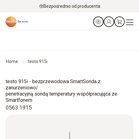
Bezpośrednio od producenta
Home
testo 915i
testo 915i - bezprzewodowa SmartSonda z
zanurzeniowo/
penetracyjną sondą temperatury współpracująca ze
Smartfonem
0563 1915