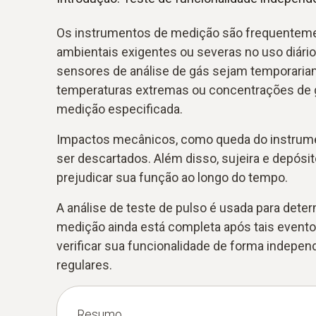
Os instrumentos de medição são frequentem
ambientais exigentes ou severas no uso diári
sensores de análise de gás sejam temporari
temperaturas extremas ou concentrações de g
medição especificada.
Impactos mecânicos, como queda do instru
ser descartados. Além disso, sujeira e depósi
prejudicar sua função ao longo do tempo.
A análise de teste de pulso é usada para deter
medição ainda está completa após tais eventos
verificar sua funcionalidade de forma indepen
regulares.
Resumo