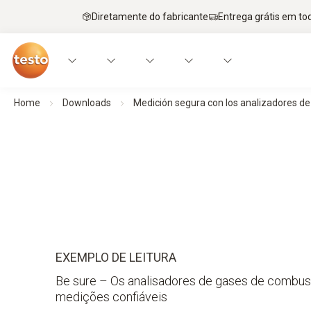
Diretamente do fabricante
Entrega grátis em to
Home
Downloads
Medición segura con los analizadores d
EXEMPLO DE LEITURA
Be sure – Os analisadores de gases de combu
medições confiáveis