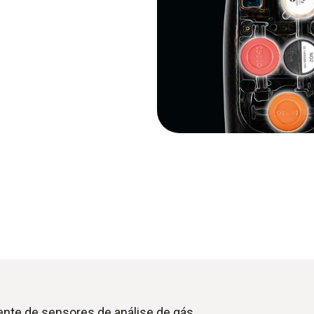
ente de sensores de análise de gás