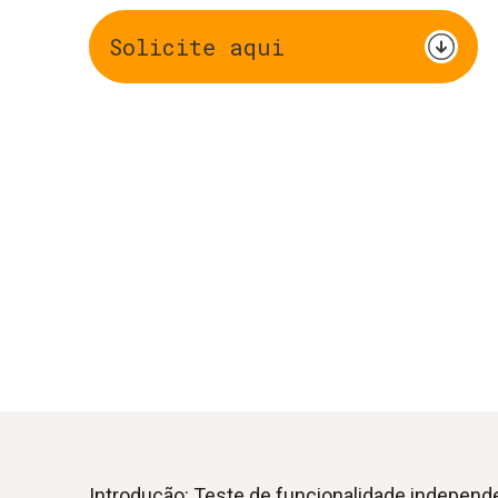
Solicite aqui
Introdução: Teste de funcionalidade independ