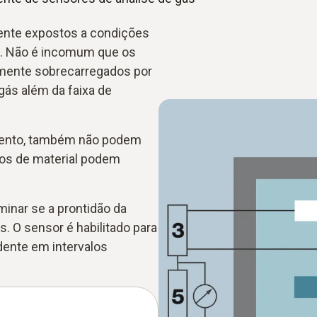
ente expostos a condições
o. Não é incomum que os
amente sobrecarregados por
ás além da faixa de
mento, também não podem
tos de material podem
minar se a prontidão da
. O sensor é habilitado para
dente em intervalos