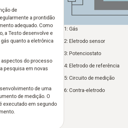
unção de
regularmente a prontidão
namento adequado. Como
1: Gás
o, a Testo desenvolve e
 gás quanto a eletrônica
2: Eletrodo sensor
3: Potenciostato
 aspectos do processo
4: Eletrodo de referência
ara pesquisa em novas
5: Circuito de medição
desenvolvimento de uma
6: Contra-eletrodo
trumento de medição. O
 é executado em segundo
umento.