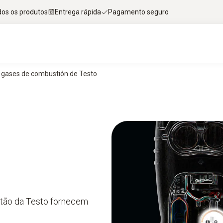
dos os produtos
Entrega rápida
Pagamento seguro
e gases de combustión de Testo
stão da Testo fornecem