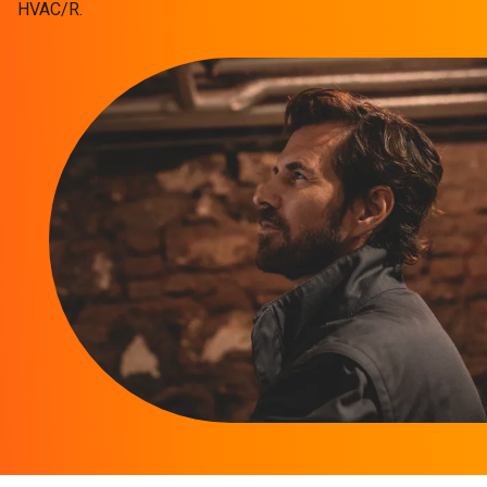
HVAC/R.