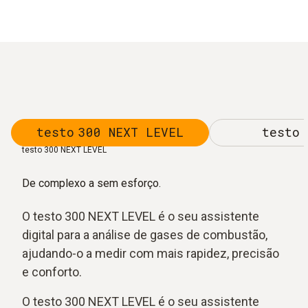
testo 300 NEXT LEVEL
testo 
testo 300 NEXT LEVEL
De complexo a sem esforço.
O testo 300 NEXT LEVEL é o seu assistente
digital para a análise de gases de combustão,
ajudando-o a medir com mais rapidez, precisão
e conforto.
O testo 300 NEXT LEVEL é o seu assistente