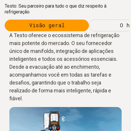
Testo: Seu parceiro para tudo o que diz respeito à
refrigeração
Visão geral
O h
A Testo oferece o ecossistema de refrigeração
mais potente do mercado. O seu fornecedor
único de manifolds, integração de aplicações
inteligentes e todos os acessórios essenciais.
Desde a evacuação até ao enchimento,
acompanhamos você em todas as tarefas e
desafios, garantindo que o trabalho seja
realizado de forma mais inteligente, rápida e
fiável.