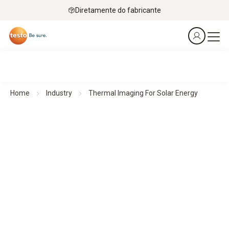
Diretamente do fabricante
Home
Industry
Thermal Imaging For Solar Energy
Câmeras termográficas para energia solar
Informações claras para obter a máxima eficiência solar
Visão geral de todos os produtos