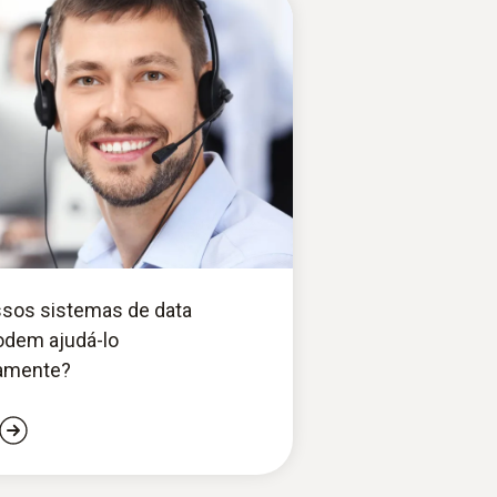
sos sistemas de data
odem ajudá-lo
camente?