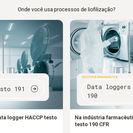
Onde você usa processos de liofilização?
INDÚSTRIA FARMACÊUTICA
Data loggers
sto 191
190
Data logger HACCP testo
Na indústria farmacêut
testo 190 CFR