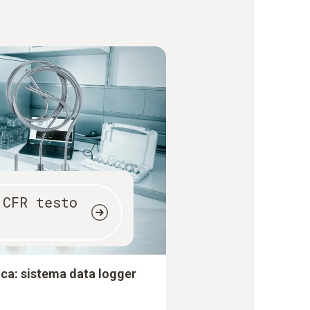
 CFR testo
ica: sistema data logger