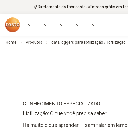
Diretamente do fabricante
Entrega grátis em to
Home
Produtos
data loggers para liofilização / liofilização
CONHECIMENTO ESPECIALIZADO
Liofilização: O que você precisa saber
Há muito o que aprender — sem falar em lembr