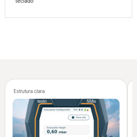
teclado
Estrutura clara