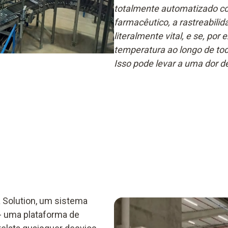
totalmente automatizado co
farmacêutico, a rastreabili
literalmente vital, e se, po
temperatura ao longo de tod
Isso pode levar a uma dor de
a Solution, um sistema
 - uma plataforma de