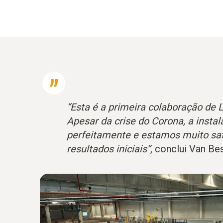
“Esta é a primeira colaboração de 
Apesar da crise do Corona, a insta
perfeitamente e estamos muito sat
resultados iniciais”
, conclui Van Be