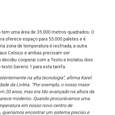
tem uma área de 35.000 metros quadrados. O
ura oferece espaço para 55.000 paletes e é
a zona de temperatura é resfriada, a outra
graus Celsius e ambas precisam ser
a decidiu cooperar com a Testo e instalou dois
esto Saveris 1 para esta tarefa.
stentemente na alta tecnologia”, afirma Karel
dade da Livlina. “Por exemplo, o nosso maior
m 20 anos, mas era tão avançado na altura da
 parece moderno. Quando procurávamos uma
emperatura em nosso novo centro de
, queríamos encontrar um sistema preciso e