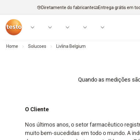
Diretamente do fabricante
Entrega grátis em to
Home
Solucoes
Livlina Belgium
Quando as medições são 
O Cliente
Nos últimos anos, o setor farmacêutico regis
muito bem-sucedidas em todo o mundo. A ind