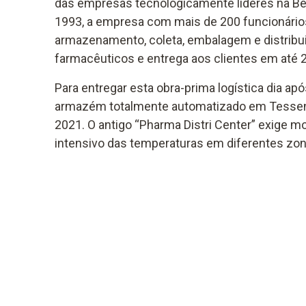
das empresas tecnologicamente líderes na Bél
1993, a empresa com mais de 200 funcionário
armazenamento, coleta, embalagem e distribui
farmacêuticos e entrega aos clientes em até 2
Para entregar esta obra-prima logística dia após
armazém totalmente automatizado em Tessender
2021. O antigo “Pharma Distri Center” exige mo
intensivo das temperaturas em diferentes zon