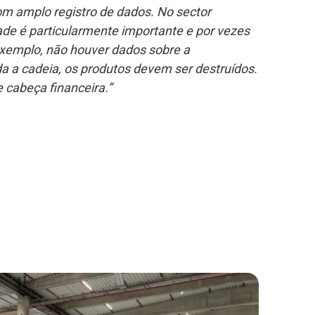
m amplo registro de dados. No sector
dade é particularmente importante e por vezes
r exemplo, não houver dados sobre a
a a cadeia, os produtos devem ser destruídos.
 cabeça financeira.”