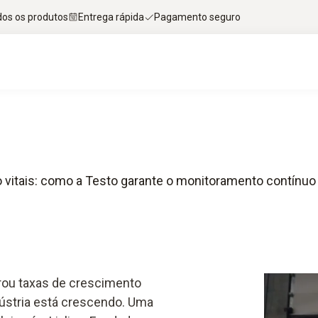
dos os produtos
Entrega rápida
Pagamento seguro
vitais: como a Testo garante o monitoramento contínuo d
trou taxas de crescimento
ústria está crescendo. Uma