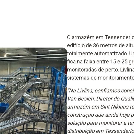
O armazém em Tessenderlo 
edifício de 36 metros de alt
totalmente automatizado. Um
fica na faixa entre 15 e 25 
monitoradas de perto. Livlin
sistemas de monitoramento t
“Na Livlina, confiamos consi
Van Besien, Diretor de Quali
armazém em Sint Niklaas te
construção que ainda hoje
solução para monitorar a t
distribuição em Tessenderlo