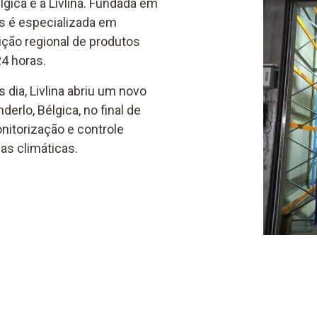
gica é a Livlina. Fundada em
s é especializada em
ção regional de produtos
4 horas.
 dia, Livlina abriu um novo
lo, Bélgica, no final de
nitorização e controle
as climáticas.