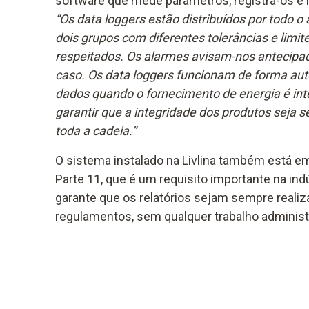
software que mede parâmetros, registra-os e r
“Os data loggers estão distribuídos por todo 
dois grupos com diferentes tolerâncias e limi
respeitados. Os alarmes avisam-nos antecipa
caso. Os data loggers funcionam de forma a
dados quando o fornecimento de energia é int
garantir que a integridade dos produtos seja 
toda a cadeia.”
O sistema instalado na Livlina também está 
Parte 11, que é um requisito importante na ind
garante que os relatórios sejam sempre reali
regulamentos, sem qualquer trabalho administ