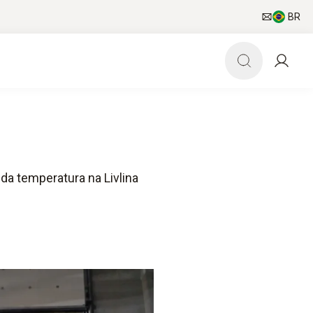
BR
a temperatura na Livlina