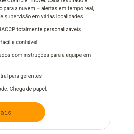
de Controle” móvel. Cada resultado é
 para a nuvem – alertas em tempo real,
 e supervisão em várias localidades.
 HACCP totalmente personalizáveis
ácil e confiável
dos com instruções para a equipe em
tral para gerentes
ade. Chega de papel.
mais