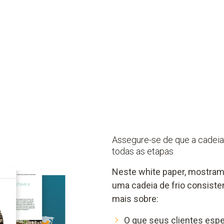
Assegure-se de que a cadeia
todas as etapas
Neste white paper, mostra
uma cadeia de frio consisten
mais sobre:
O que seus clientes esp