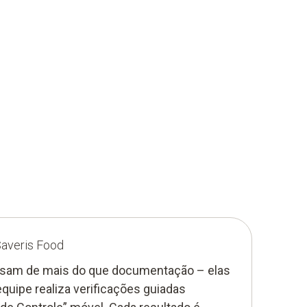
Saveris Food
isam de mais do que documentação – elas
equipe realiza verificações guiadas