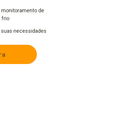
a monitoramento de
frio
às suas necessidades
ra