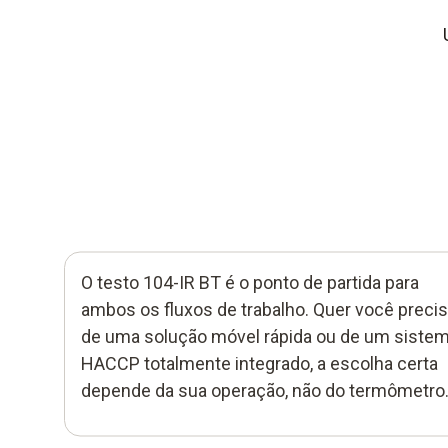
O testo 104-IR BT é o ponto de partida para
ambos os fluxos de trabalho. Quer você preci
de uma solução móvel rápida ou de um siste
HACCP totalmente integrado, a escolha certa
depende da sua operação, não do termômetro