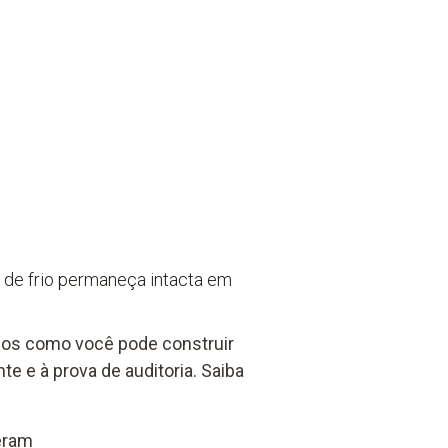
 de frio permaneça intacta em
mos como você pode construir
te e à prova de auditoria. Saiba
eram