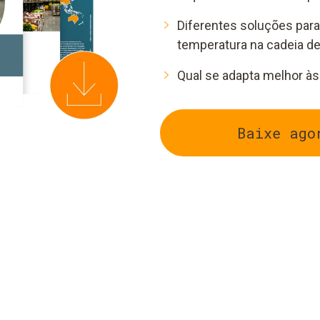
Diferentes soluções par
temperatura na cadeia de 
Qual ​​se adapta melhor 
Baixe ago