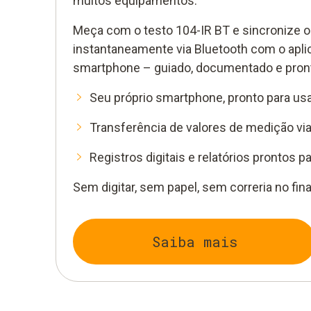
muitos equipamentos.
Meça com o testo 104-IR BT e sincronize o
instantaneamente via Bluetooth com o apli
smartphone – guiado, documentado e pron
Seu próprio smartphone, pronto para us
Transferência de valores de medição vi
Registros digitais e relatórios prontos pa
Sem digitar, sem papel, sem correria no fin
Saiba mais