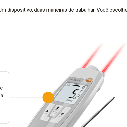
Um dispositivo, duas maneiras de trabalhar. Você escolhe
se
ma
.