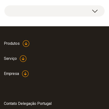
Correia magnética com sistema de mudança
para analisadores de refrigeração digitais.
Produtos
Serviço
Empresa
Contato Delegação Portugal