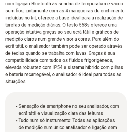
com ligação Bluetooth às sondas de temperatura e vácuo
sem fios, juntamente com as 4 mangueiras de enchimento
incluídas no kit, oferece a base ideal para a realização de
tarefas de medição diárias. O testo 558s oferece uma
operação intuitiva graças ao seu ecrã tátil e gráficos de
medição claros num grande visor a cores. Para além do
ecrã tátil, o analisador também pode ser operado através
de teclas quando se trabalha com luvas. Graças à sua
compatibilidade com tudos os fluidos frigorigéneos,
elevada robustez com IP54 e sistema híbrido com pilhas
e bateria recarregável, o analisador é ideal para todas as
situações.
Sensação de smartphone no seu analisador, com
ecrã tátil e visualização clara das leituras
Tudo num só instrumento: Todas as aplicações
de medição num único analisador e ligação sem