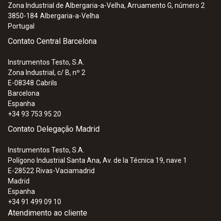
Zona Industrial de Albergaria-a-Velha, Arruamento G, número 2
3850-184
Albergaria-a-Velha
Portugal
Contato Central Barcelona
Instrumentos Testo, S.A.
Zona Industrial, c/ B, nº 2
E-08348
Cabrils
Barcelona
Espanha
+34 93 753 95 20
Contato Delegação Madrid
Instrumentos Testo, S.A.
Polígono Industrial Santa Ana, Av. de la Técnica 19, nave 1
E-28522
Rivas-Vaciamadrid
Madrid
Espanha
+34 91 499 09 10
Atendimento ao cliente