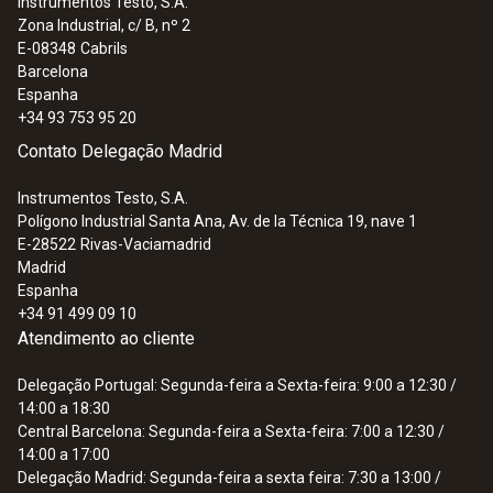
Instrumentos Testo, S.A.
Zona Industrial, c/ B, nº 2
E-08348
Cabrils
Barcelona
Espanha
+34 93 753 95 20
Contato Delegação Madrid
Instrumentos Testo, S.A.
Polígono Industrial Santa Ana, Av. de la Técnica 19, nave 1
E-28522
Rivas-Vaciamadrid
Madrid
Espanha
+34 91 499 09 10
Atendimento ao cliente
Delegação Portugal: Segunda-feira a Sexta-feira: 9:00 a 12:30 /
14:00 a 18:30
Central Barcelona: Segunda-feira a Sexta-feira: 7:00 a 12:30 /
14:00 a 17:00
Delegação Madrid: Segunda-feira a sexta feira: 7:30 a 13:00 /