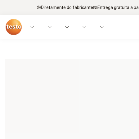
Diretamente do fabricante
Entrega gratuita a par