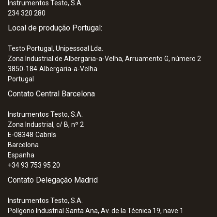
Instrumentos Testo, S.A.
234 320 280
Local de produção Portugal:
Testo Portugal, Unipessoal Lda.
Zona Industrial de Albergaria-a-Velha, Arruamento G, número 2
3850-184
Albergaria-a-Velha
Portugal
Contato Central Barcelona
Instrumentos Testo, S.A.
Zona Industrial, c/ B, nº 2
E-08348
Cabrils
Barcelona
Espanha
+34 93 753 95 20
Contato Delegação Madrid
Instrumentos Testo, S.A.
Polígono Industrial Santa Ana, Av. de la Técnica 19, nave 1