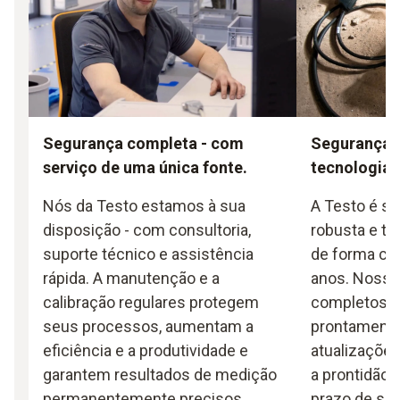
Segurança completa - com
Segurança a
serviço de uma única fonte.
tecnologia
Nós da Testo estamos à sua
A Testo é si
disposição - com consultoria,
robusta e te
suporte técnico e assistência
de forma con
rápida. A manutenção e a
anos. Nosso
calibração regulares protegem
completos, 
seus processos, aumentam a
prontamente
eficiência e a produtividade e
atualizaçõe
garantem resultados de medição
a prontidão 
permanentemente precisos.
prazo de seu