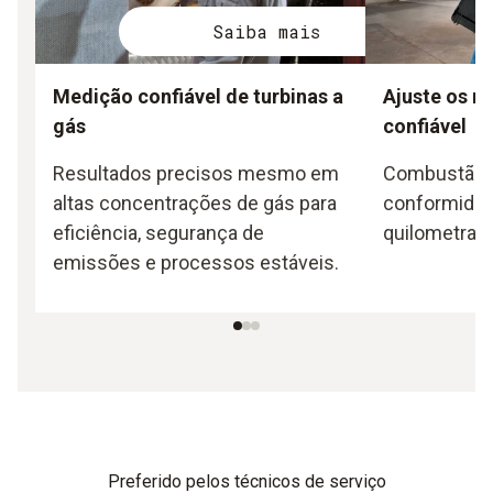
Saiba mais
Medição confiável de turbinas a
Ajuste os m
gás
confiável
Resultados precisos mesmo em
Combustão i
altas concentrações de gás para
conformidad
eficiência, segurança de
quilometrag
emissões e processos estáveis.
Preferido pelos técnicos de serviço