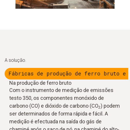
A solução.
Fábricas de produção de ferro bruto e 
Na produção de ferro bruto
Com o instrumento de medição de emissões
testo 350, os componentes monóxido de
carbono (CO) e dióxido de carbono (CO
) podem
2
ser determinados de forma rápida e fácil. A
medição é efectuada na saída do gás de
chaminé após o saco de pó, na chaminé do alto-