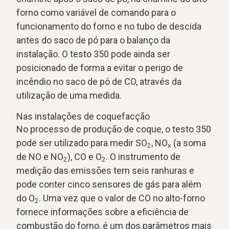
forno como variável de comando para o
funcionamento do forno e no tubo de descida
antes do saco de pó para o balanço da
instalação. O testo 350 pode ainda ser
posicionado de forma a evitar o perigo de
incêndio no saco de pó de CO, através da
utilização de uma medida.
Nas instalações de coquefacção
No processo de produção de coque, o testo 350
pode ser utilizado para medir SO
, NO
(a soma
2
x
de NO e NO
), CO e O
. O instrumento de
2
2
medição das emissões tem seis ranhuras e
pode conter cinco sensores de gás para além
do O
. Uma vez que o valor de CO no alto-forno
2
fornece informações sobre a eficiência de
combustão do forno, é um dos parâmetros mais