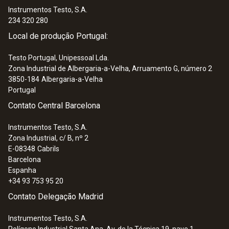
Instrumentos Testo, S.A.
234 320 280
Local de produção Portugal:
Testo Portugal, Unipessoal Lda.
Zona Industrial de Albergaria-a-Velha, Arruamento G, número 2
3850-184
Albergaria-a-Velha
Portugal
Contato Central Barcelona
Instrumentos Testo, S.A.
Zona Industrial, c/ B, nº 2
E-08348
Cabrils
Barcelona
Espanha
+34 93 753 95 20
Contato Delegação Madrid
Instrumentos Testo, S.A.
Polígono Industrial Santa Ana, Av. de la Técnica 19, nave 1