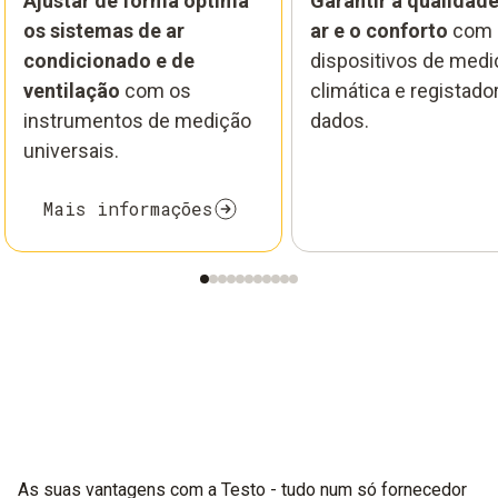
Ajustar de forma óptima
Garantir a qualidad
os sistemas de ar
ar e o conforto
com
condicionado e de
dispositivos de medi
ventilação
com os
climática e registado
instrumentos de medição
dados.
universais.
Mais informações
As suas vantagens com a Testo - tudo num só fornecedor