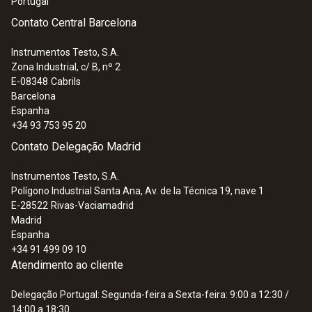
Portugal
Contato Central Barcelona
Instrumentos Testo, S.A.
Zona Industrial, c/ B, nº 2
E-08348
Cabrils
Barcelona
Espanha
+34 93 753 95 20
Contato Delegação Madrid
Instrumentos Testo, S.A.
Polígono Industrial Santa Ana, Av. de la Técnica 19, nave 1
E-28522
Rivas-Vaciamadrid
Madrid
Espanha
+34 91 499 09 10
Atendimento ao cliente
Delegação Portugal: Segunda-feira a Sexta-feira: 9:00 a 12:30 /
14:00 a 18:30