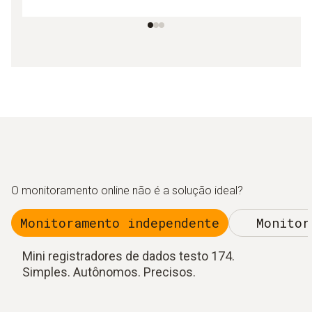
O monitoramento online não é a solução ideal?
Monitoramento independente
Monitor
Mini registradores de dados testo 174.
Simples. Autônomos. Precisos.