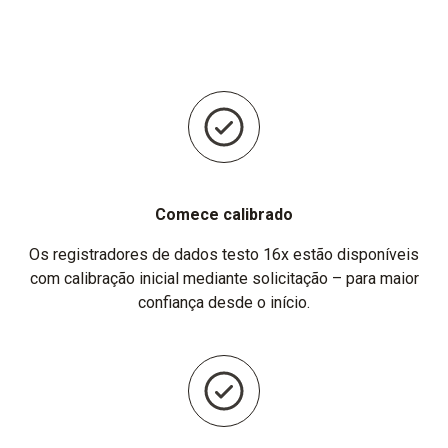
Comece calibrado
Os registradores de dados testo 16x estão disponíveis
com calibração inicial mediante solicitação – para maior
confiança desde o início.