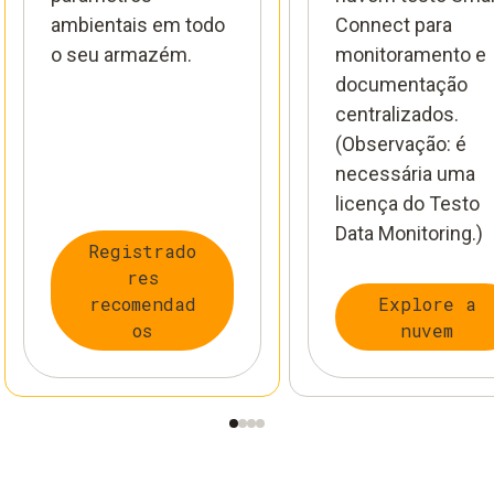
ambientais em todo
Connect para
o seu armazém.
monitoramento e
documentação
centralizados.
(Observação: é
necessária uma
licença do Testo
Data Monitoring.)
Registrado
res
recomendad
Explore a
os
nuvem