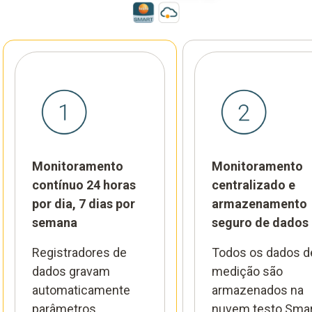
Monitoramento
Monitoramento
contínuo 24 horas
centralizado e
por dia, 7 dias por
armazenamento
semana
seguro de dados
Registradores de
Todos os dados d
dados gravam
medição são
automaticamente
armazenados na
parâmetros
nuvem testo Smar