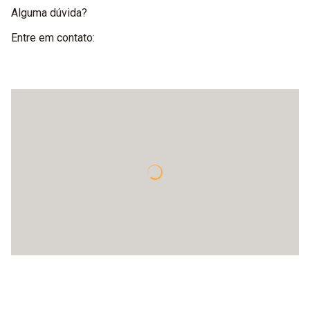
Alguma dúvida?
Entre em contato: