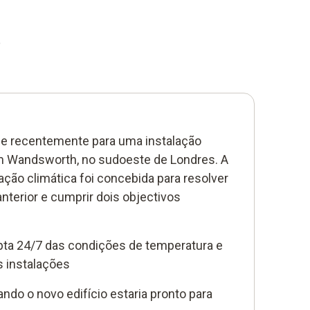
)
e recentemente para uma instalação
em Wandsworth, no sudoeste de Londres. A
ção climática foi concebida para resolver
nterior e cumprir dois objectivos
upta 24/7 das condições de temperatura e
 instalações
do o novo edifício estaria pronto para