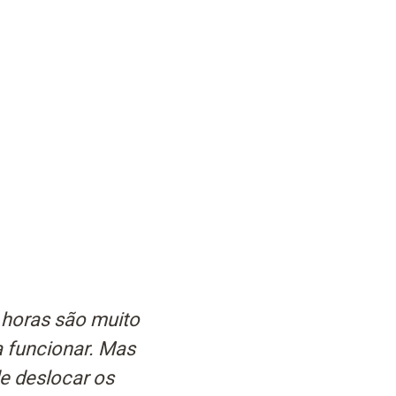
 horas são muito
a funcionar. Mas
de deslocar os