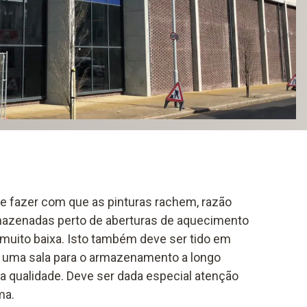
ode fazer com que as pinturas rachem, razão
mazenadas perto de aberturas de aquecimento
uito baixa. Isto também deve ser tido em
 uma sala para o armazenamento a longo
ta qualidade. Deve ser dada especial atenção
ma.