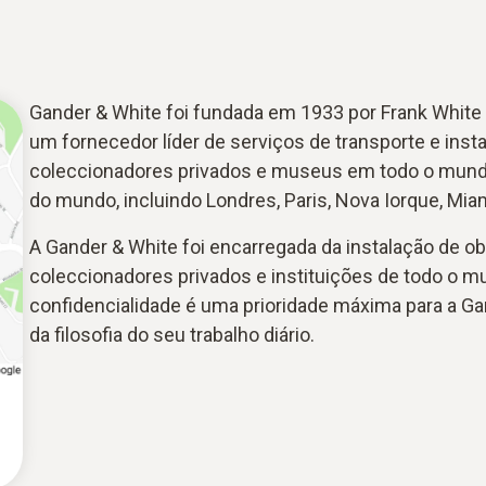
Gander & White foi fundada em 1933 por Frank White
um fornecedor líder de serviços de transporte e insta
coleccionadores privados e museus em todo o mundo
do mundo, incluindo Londres, Paris, Nova Iorque, Mia
A Gander & White foi encarregada da instalação de ob
coleccionadores privados e instituições de todo o mu
confidencialidade é uma prioridade máxima para a Ga
da filosofia do seu trabalho diário.