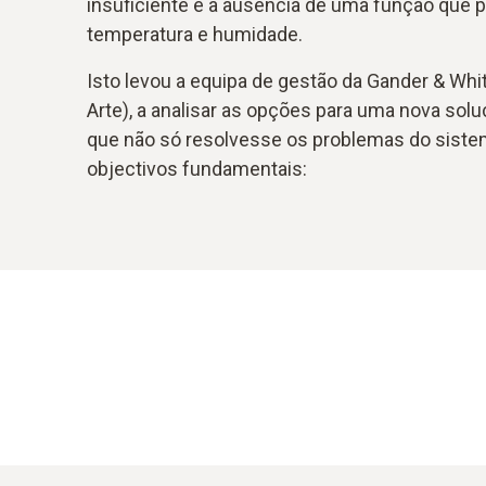
insuficiente e a ausência de uma função que p
temperatura e humidade.
Isto levou a equipa de gestão da Gander & Whit
Arte), a analisar as opções para uma nova sol
que não só resolvesse os problemas do sist
objectivos fundamentais: