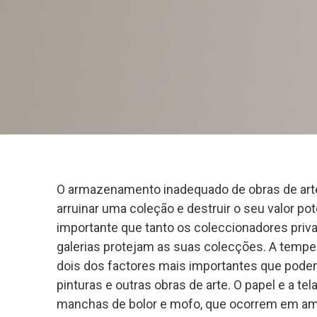
O armazenamento inadequado de obras de arte
arruinar uma coleção e destruir o seu valor pote
importante que tanto os coleccionadores pr
galerias protejam as suas colecções. A tempe
dois dos factores mais importantes que podem
pinturas e outras obras de arte. O papel e a te
manchas de bolor e mofo, que ocorrem em am