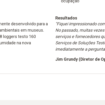
ocupação
Resultados
mente desenvolvido para a
"Fiquei impressionado com
 ambientais em museus.
No passado, muitas vezes
8 loggers testo 160
serviços e fornecedores 
humidade na nova
Serviços de Soluções Test
imediatamente a pergunta
Jim Grundy (Diretor de O