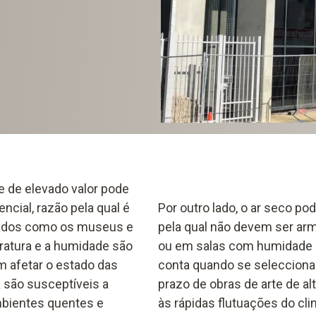
 de elevado valor pode
ncial, razão pela qual é
Por outro lado, o ar seco p
ivados como os museus e
pela qual não devem ser ar
ratura e a humidade são
ou em salas com humidade m
 afetar o estado das
conta quando se selecciona
la são susceptíveis a
prazo de obras de arte de al
bientes quentes e
às rápidas flutuações do cli