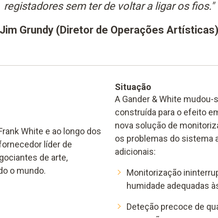
registadores sem ter de voltar a ligar os fios."
Jim Grundy (Diretor de Operações Artísticas
Situação
A Gander & White mudou-s
construída para o efeito 
nova solução de monitoriza
Frank White e ao longo dos
os problemas do sistema a
ornecedor líder de
adicionais:
gociantes de arte,
do o mundo.
Monitorização ininterr
humidade adequadas às
Deteção precoce de quan