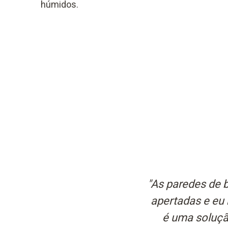
húmidos.
"As paredes de 
apertadas e eu 
é uma solução