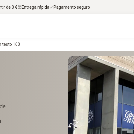
tir de 0 €
Entrega rápida
Pagamento seguro
 testo 160
ade
a