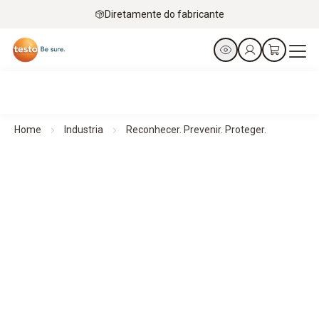
Diretamente do fabricante
Home
Industria
Reconhecer. Prevenir. Proteger.
Câmeras de imagem térmica para gerenciamento de
instalações
Reconhecer. Prevenir. Proteger.
Visão geral de todos os produtos