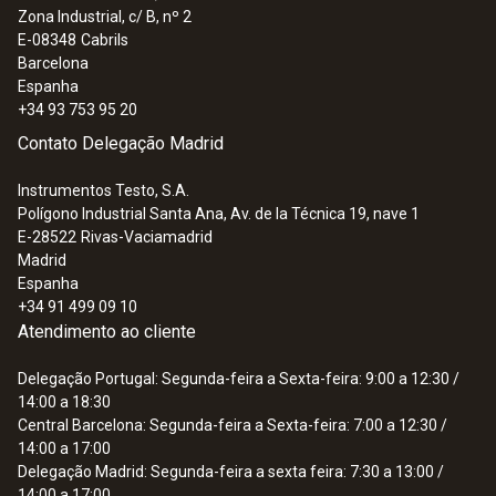
Zona Industrial, c/ B, nº 2
E-08348
Cabrils
Barcelona
Espanha
+34 93 753 95 20
Contato Delegação Madrid
Instrumentos Testo, S.A.
Polígono Industrial Santa Ana, Av. de la Técnica 19, nave 1
E-28522
Rivas-Vaciamadrid
Madrid
Espanha
+34 91 499 09 10
Atendimento ao cliente
Delegação Portugal: Segunda-feira a Sexta-feira: 9:00 a 12:30 /
14:00 a 18:30
Central Barcelona: Segunda-feira a Sexta-feira: 7:00 a 12:30 /
14:00 a 17:00
Delegação Madrid: Segunda-feira a sexta feira: 7:30 a 13:00 /
14:00 a 17:00