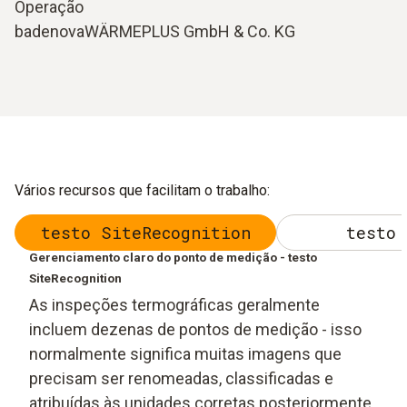
Operação
badenovaWÄRMEPLUS GmbH & Co. KG
Vários recursos que facilitam o trabalho:
testo SiteRecognition
testo 
Gerenciamento claro do ponto de medição - testo
SiteRecognition
As inspeções termográficas geralmente
incluem dezenas de pontos de medição - isso
normalmente significa muitas imagens que
precisam ser renomeadas, classificadas e
atribuídas às unidades corretas posteriormente.