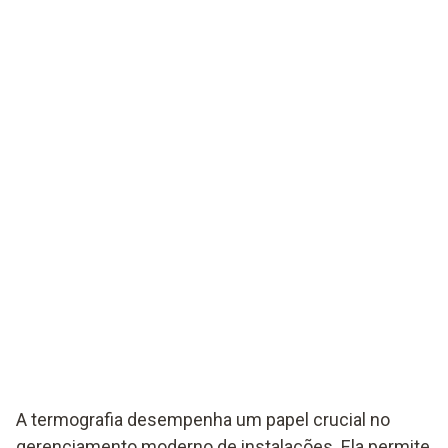
A termografia desempenha um papel crucial no
gerenciamento moderno de instalações. Ela permite