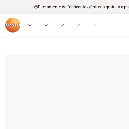
Diretamente do fabricante
Entrega gratuita a par