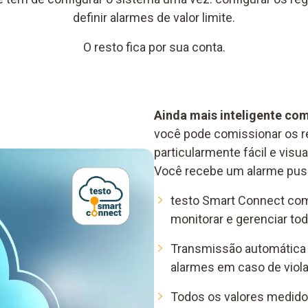
definir alarmes de valor limite.
O resto fica por sua conta.
Ainda mais inteligente com
você pode comissionar os r
particularmente fácil e vis
Você recebe um alarme push
testo Smart Connect com
monitorar e gerenciar t
Transmissão automática
alarmes em caso de viola
Todos os valores medid