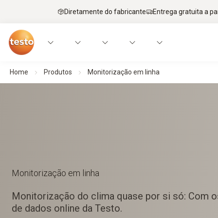
Diretamente do fabricante
Entrega gratuita a par
Home
Produtos
Monitorização em linha
Monitorização em linha
Monitorização do clima quase por si só: Com o
de dados online da Testo.