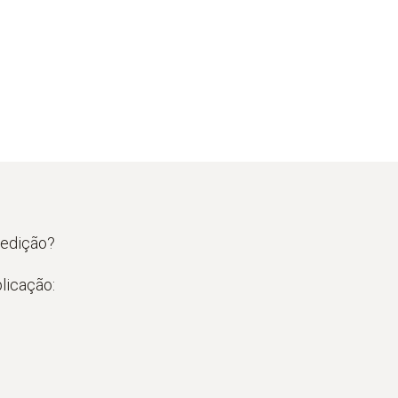
medição?
licação: