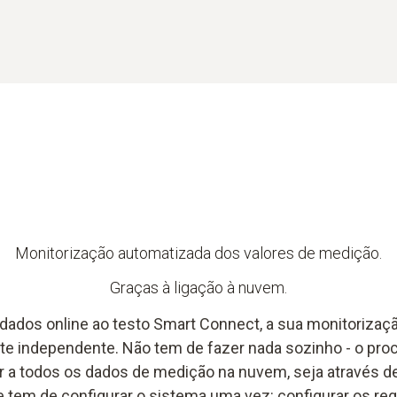
Monitorização automatizada dos valores de medição.
Graças à ligação à nuvem.
 dados online ao testo Smart Connect, a sua monitorizaçã
e independente. Não tem de fazer nada sozinho - o pr
 a todos os dados de medição na nuvem, seja através de
e tem de configurar o sistema uma vez: configurar os reg