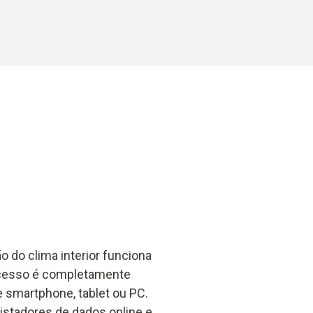
o do clima interior funciona
ocesso é completamente
 smartphone, tablet ou PC.
istadores de dados online e