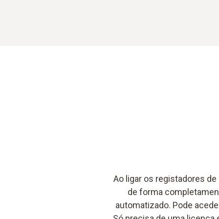
Ao ligar os registadores de
de forma completament
automatizado. Pode aceder
Só precisa de uma licença 