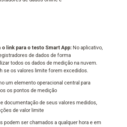
 o link para o testo Smart App:
No aplicativo,
egistradores de dados de forma
ualizar todos os dados de medição na nuvem.
 se os valores limite forem excedidos.
o um elemento operacional central para
odos os pontos de medição
 e documentação de seus valores medidos,
ções de valor limite
os podem ser chamados a qualquer hora e em