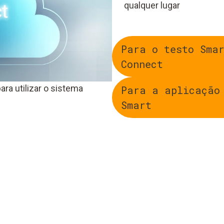
qualquer lugar
Para o testo Sma
Connect
ara utilizar o sistema
Para a aplicação
Smart