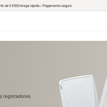
tir de 0 €
Entrega rápida
Pagamento seguro
s registadores