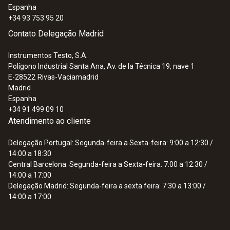
Espanha
+34 93 753 95 20
Contato Delegação Madrid
Instrumentos Testo, S.A.
Polígono Industrial Santa Ana, Av. de la Técnica 19, nave 1
E-28522
Rivas-Vaciamadrid
Madrid
Espanha
+34 91 499 09 10
Atendimento ao cliente
Delegação Portugal: Segunda-feira a Sexta-feira: 9:00 a 12:30 /
14:00 a 18:30
Central Barcelona: Segunda-feira a Sexta-feira: 7:00 a 12:30 /
14:00 a 17:00
Delegação Madrid: Segunda-feira a sexta feira: 7:30 a 13:00 /
14:00 a 17:00