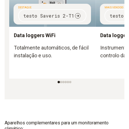
DESTAQUE
MAIS VENDIDO
testo Saveris 2-T1
testo 
Data loggers WiFi
Data logger
Totalmente automáticos, de fácil
Instrumento
instalação e uso.
controlo da 
Aparelhos complementares para um monitoramento
climático: