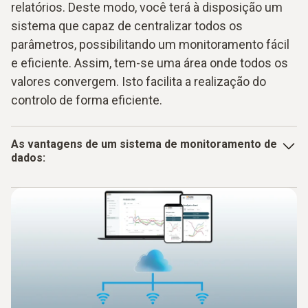
relatórios. Deste modo, você terá à disposição um
sistema que capaz de centralizar todos os
parâmetros, possibilitando um monitoramento fácil
e eficiente. Assim, tem-se uma área onde todos os
valores convergem. Isto facilita a realização do
controlo de forma eficiente.
As vantagens de um sistema de monitoramento de
dados:
Sistema completo
Permite medir vários parâmetros
Valores medidos centralizados em uma base
Software para análise