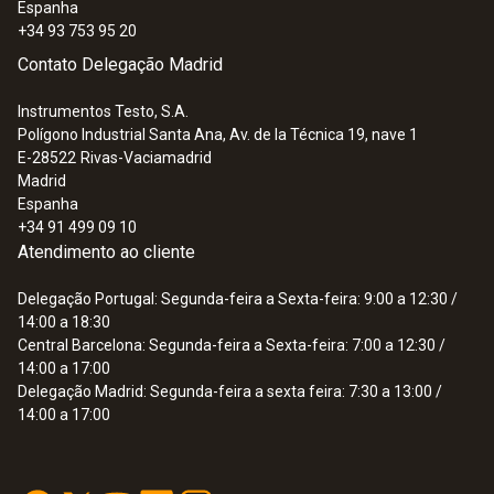
Espanha
+34 93 753 95 20
Contato Delegação Madrid
Instrumentos Testo, S.A.
Polígono Industrial Santa Ana, Av. de la Técnica 19, nave 1
E-28522
Rivas-Vaciamadrid
Madrid
Espanha
+34 91 499 09 10
Atendimento ao cliente
Delegação Portugal: Segunda-feira a Sexta-feira: 9:00 a 12:30 /
14:00 a 18:30
Central Barcelona: Segunda-feira a Sexta-feira: 7:00 a 12:30 /
14:00 a 17:00
Delegação Madrid: Segunda-feira a sexta feira: 7:30 a 13:00 /
14:00 a 17:00