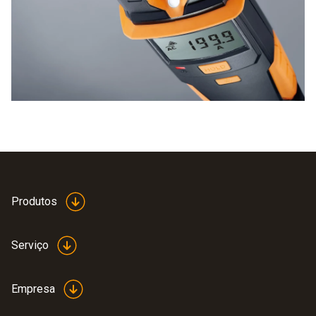
Antes de testar a tensão, vale a pena efetuar um teste de
funcionamento. Para tal, o instrumento é ligado a uma fonte
de corrente já conhecida e verifica-se se a visualização
está correcta. As informações seguintes ajudam-no tanto
neste processo como nos testes actuais:
iluminação do ponto de medição por LED,
ecrã digital.
Produtos
Serviço
Empresa