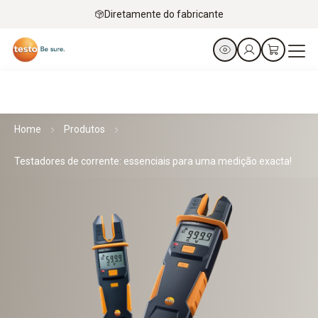
Diretamente do fabricante
Home
Produtos
Testadores de corrente: essenciais para uma medição exacta!