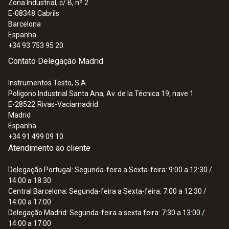
Zona Industrial, c/ B, nº 2
E-08348
Cabrils
Barcelona
Espanha
+34 93 753 95 20
Contato Delegação Madrid
Instrumentos Testo, S.A.
Polígono Industrial Santa Ana, Av. de la Técnica 19, nave 1
E-28522
Rivas-Vaciamadrid
Madrid
Espanha
+34 91 499 09 10
Atendimento ao cliente
Delegação Portugal: Segunda-feira a Sexta-feira: 9:00 a 12:30 /
14:00 a 18:30
Central Barcelona: Segunda-feira a Sexta-feira: 7:00 a 12:30 /
14:00 a 17:00
Delegação Madrid: Segunda-feira a sexta feira: 7:30 a 13:00 /
14:00 a 17:00