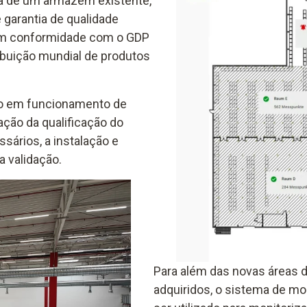
ida de um armazém existente,
garantia de qualidade
 em conformidade com o GDP
buição mundial de produtos
ção em funcionamento de
ção da qualificação do
ários, a instalação e
a validação.
Para além das novas áreas 
adquiridos, o sistema de mo