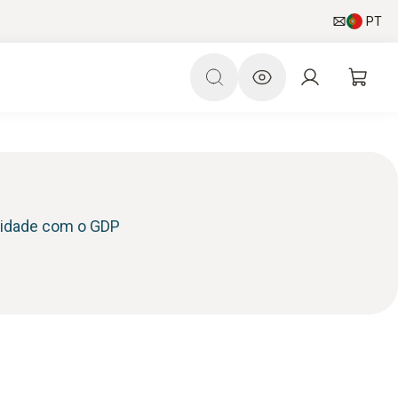
PT
midade com o GDP