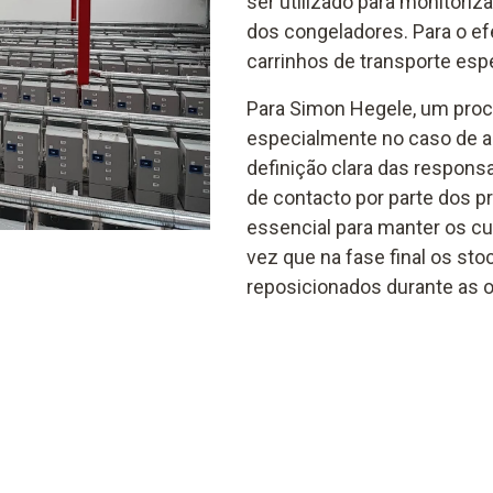
ser utilizado para monitoriz
dos congeladores. Para o ef
carrinhos de transporte espe
Para Simon Hegele, um proc
especialmente no caso de a
definição clara das respons
de contacto por parte dos p
essencial para manter os c
vez que na fase final os st
reposicionados durante as 