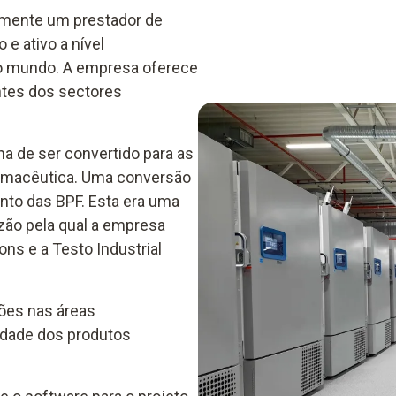
lmente um prestador de
 e ativo a nível
 o mundo. A empresa oferece
entes dos sectores
a de ser convertido para as
armacêutica. Uma conversão
nto das BPF. Esta era uma
azão pela qual a empresa
ons e a Testo Industrial
ões nas áreas
lidade dos produtos