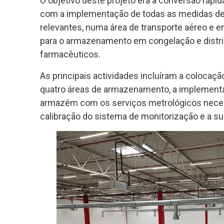
O objetivo deste projeto era a conversão ráp
com a implementação de todas as medidas de 
relevantes, numa área de transporte aéreo e
para o armazenamento em congelação e distri
farmacêuticos.
As principais actividades incluíram a coloca
quatro áreas de armazenamento, a implementa
armazém com os serviços metrológicos necess
calibração do sistema de monitorização e a su