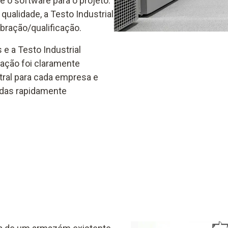
 o software para o projeto.
qualidade, a Testo Industrial
bração/qualificação.
 e a Testo Industrial
ação foi claramente
ral para cada empresa e
idas rapidamente