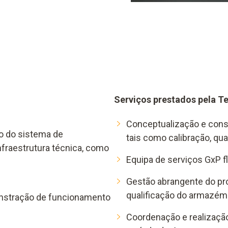
Serviços prestados pela Te
Conceptualização e consu
o do sistema de
tais como calibração, qua
fraestrutura técnica, como
Equipa de serviços GxP fle
Gestão abrangente do proj
qualificação do armazém 
onstração de funcionamento
Coordenação e realização