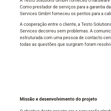
A Testo Solutions GmbH forneceu o hardware e
Como prestador de serviços para a garantia da 
Services GmbH forneceu os peritos para a cali
A cooperação entre o cliente, a Testo Solutions
Services decorreu sem problemas. A comunic
estruturada com uma pessoa de contacto cent
todas as questões que surgiram foram resolv
Missão e desenvolvimento do projeto