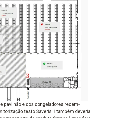
de pavilhão e dos congeladores recém-
nitorização testo Saveris 1 também deveria