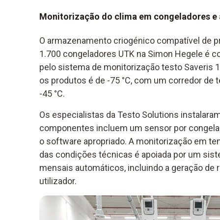
Monitorização do clima em congeladores e 
O armazenamento criogénico compatível de p
1.700 congeladores UTK na Simon Hegele é c
pelo sistema de monitorização testo Saveris 1
os produtos é de -75 °C, com um corredor de t
-45 °C.
Os especialistas da Testo Solutions instalaram
componentes incluem um sensor por congelad
o software apropriado. A monitorização em te
das condições técnicas é apoiada por um sist
mensais automáticos, incluindo a geração de r
utilizador.