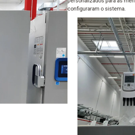
personalizados para as men
configuraram o sistema.