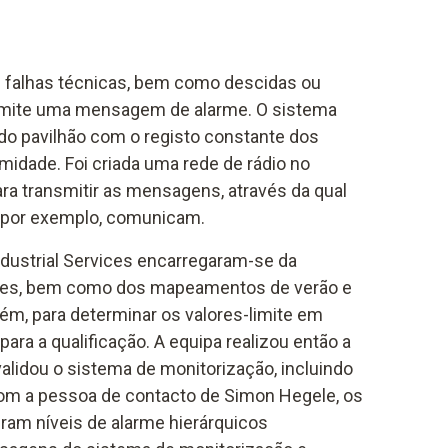
e falhas técnicas, bem como descidas ou
 emite uma mensagem de alarme. O sistema
do pavilhão com o registo constante dos
midade. Foi criada uma rede de rádio no
ra transmitir as mensagens, através da qual
, por exemplo, comunicam.
ndustrial Services encarregaram-se da
ores, bem como dos mapeamentos de verão e
ém, para determinar os valores-limite em
ra a qualificação. A equipa realizou então a
alidou o sistema de monitorização, incluindo
om a pessoa de contacto de Simon Hegele, os
ram níveis de alarme hierárquicos