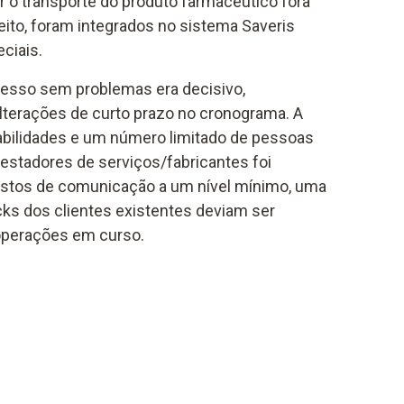
ar o transporte do produto farmacêutico fora
eito, foram integrados no sistema Saveris
ciais.
esso sem problemas era decisivo,
lterações de curto prazo no cronograma. A
abilidades e um número limitado de pessoas
restadores de serviços/fabricantes foi
ustos de comunicação a um nível mínimo, uma
ocks dos clientes existentes deviam ser
operações em curso.