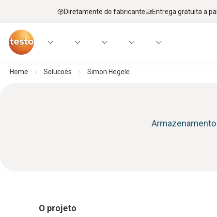
Diretamente do fabricante
Entrega gratuita a par
Home
Solucoes
Simon Hegele
Armazenamento d
O projeto