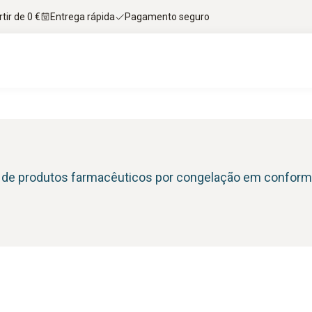
tir de 0 €
Entrega rápida
Pagamento seguro
e produtos farmacêuticos por congelação em confor