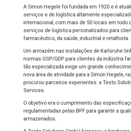
A Simon Hegele foi fundada em 1920 e é atua
serviços e de logística altamente especializado
internacional, com mais de 50 locais em todo
serviços de logística personalizados para cli
farmacêutico, da saúde, industrial e retalhista.
Um armazém nas instalações de Karlsruhe tinh
normas GSP/GDP para clientes da indústria f
tão especializada exige um grande conhecime
nova área de atividade para a Simon Hegele, r
procurou parceiros experientes: a Testo Soluti
Services.
O objetivo era o cumprimento das especificaç
regulamentadas pelas BPF para garantir a qua
armazenados.