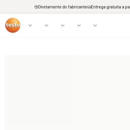
Diretamente do fabricante
Entrega gratuita a par