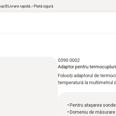
hop
Livrare rapidă
Plată sigură
0590 0002
Adaptor pentru termocupluri 
Folosiți adaptorul de termoc
temperatură la multimetrul di
Pentru atașarea sondel
Domeniu de măsurare -