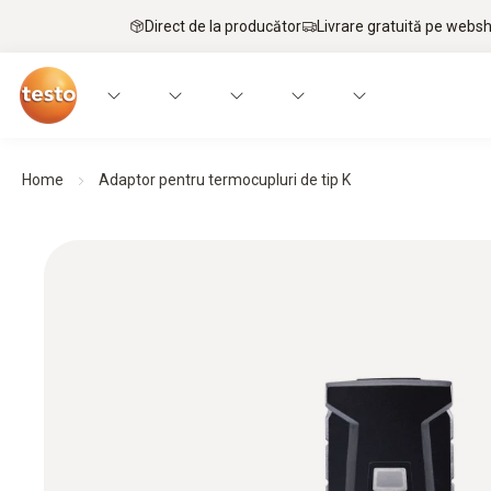
Direct de la producător
Livrare gratuită pe webs
Home
Adaptor pentru termocupluri de tip K