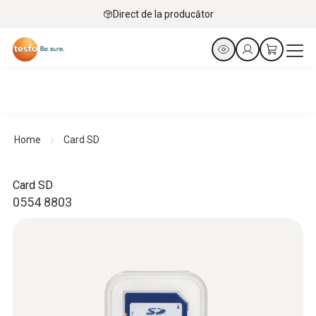
Direct de la producător
Home
Card SD
Card SD
0554 8803