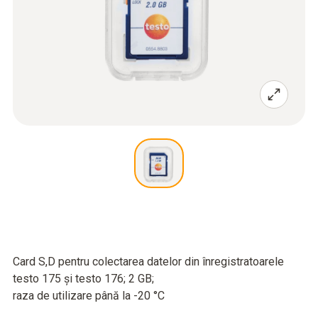
Card S,D pentru colectarea datelor din înregistratoarele
testo 175 şi testo 176; 2 GB;
raza de utilizare până la -20 °C