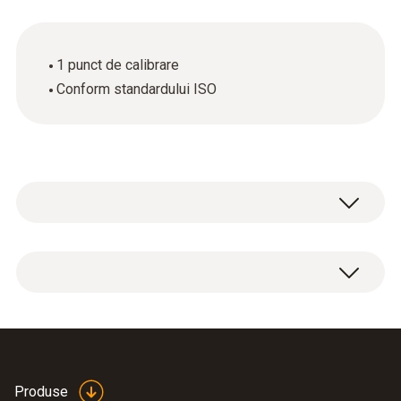
1 punct de calibrare
Conform standardului ISO
Certificat de etalonare ISO pentru pH, într-un
punct de măsurare.
Produse