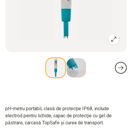
pH-metru portabil, clasă de protecţie IP68, include
electrod pentru lichide, capac de protecţie cu gel de
păstrare, carcasă TopSafe şi curea de transport.