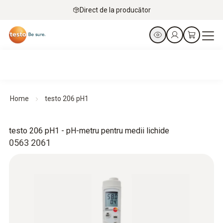
Direct de la producător
Home
testo 206 pH1
testo 206 pH1 - pH-metru pentru medii lichide
0563 2061