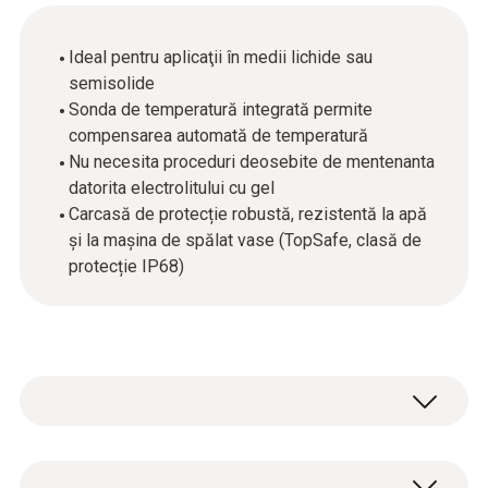
Ideal pentru aplicaţii în medii lichide sau
semisolide
Sonda de temperatură integrată permite
compensarea automată de temperatură
Nu necesita proceduri deosebite de mentenanta
datorita electrolitului cu gel
Carcasă de protecție robustă, rezistentă la apă
și la mașina de spălat vase (TopSafe, clasă de
protecție IP68)
pH-metrul testo 206-pH1 este instrumentul