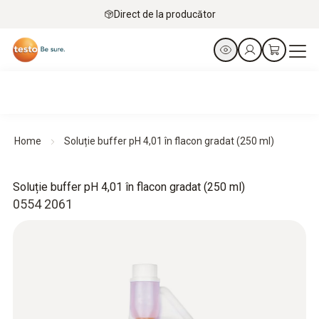
Direct de la producător
Home
Soluție buffer pH 4,01 în flacon gradat (250 ml)
Soluție buffer pH 4,01 în flacon gradat (250 ml)
0554 2061