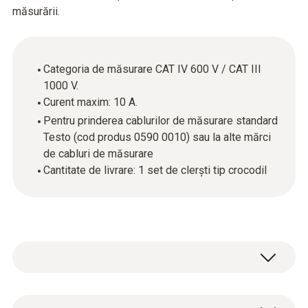
măsurării.
Categoria de măsurare CAT IV 600 V / CAT III
1000 V.
Curent maxim: 10 A.
Pentru prinderea cablurilor de măsurare standard
Testo (cod produs 0590 0010) sau la alte mărci
de cabluri de măsurare
Cantitate de livrare: 1 set de clerști tip crocodil
Clemele tip crocodil sunt practice atunci când