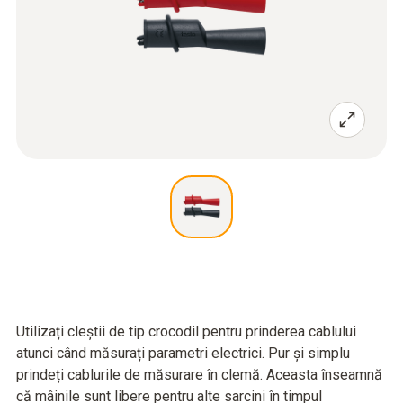
Utilizați cleștii de tip crocodil pentru prinderea cablului
atunci când măsurați parametri electrici. Pur și simplu
prindeți cablurile de măsurare în clemă. Aceasta înseamnă
că mâinile sunt libere pentru alte sarcini în timpul