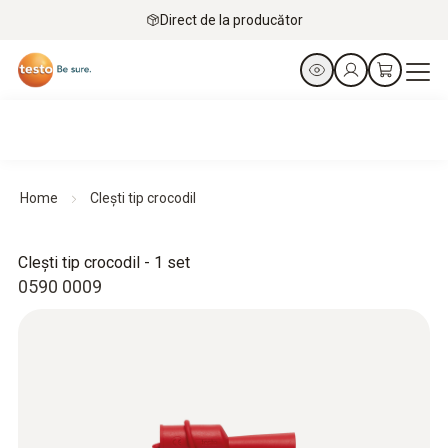
Direct de la producător
Home
Clești tip crocodil
Clești tip crocodil - 1 set
0590 0009