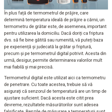
În plus față de termometrul de prăjire, care
determină temperatura ideală de prăjire a cărnii, un
termometru de grătar este, de asemenea, important
pentru utilizarea la domiciliu. Dacă doriți ca friptura
dvs. să fie bine gătită sau rumenită, vă puteți baza
pe experiență și judecată la grătar și friptură,
precum și pe termometrul digital potrivit. Acesta din
urmă, desigur, permite determinarea valorilor mult
mai fiabilă și mai precisă.
Termometrul digital este utilizat aici ca termometru
de penetrare. Cu toate acestea, trebuie să vă
asigurați că senzorul de temperatură are un timp de
ajustare suficient. Dacă acesta este citit prea
devreme, rezultatele măsurătorilor sunt adesea
falsificate. Benzile de măsurare a temperaturii sunt