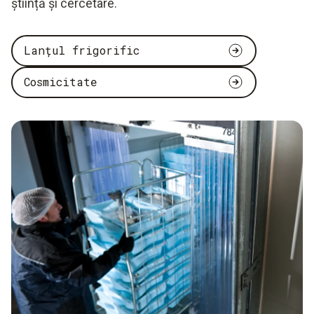
știință și cercetare.
Lanțul frigorific
Cosmicitate