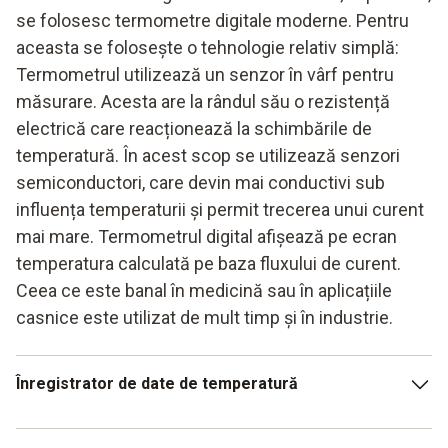
se folosesc termometre digitale moderne. Pentru
aceasta se folosește o tehnologie relativ simplă:
Termometrul utilizează un senzor în vârf pentru
măsurare. Acesta are la rândul său o rezistență
electrică care reacționează la schimbările de
temperatură. În acest scop se utilizează senzori
semiconductori, care devin mai conductivi sub
influența temperaturii și permit trecerea unui curent
mai mare. Termometrul digital afișează pe ecran
temperatura calculată pe baza fluxului de curent.
Ceea ce este banal în medicină sau în aplicațiile
casnice este utilizat de mult timp și în industrie.
Înregistrator de date de temperatură
Cu toate acestea, aici se utilizează o nouă generație de