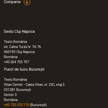
Companie
Sediu Cluj-Napoca
Testo România
str. Calea Turzii nr. 74-76
400193
Cluj-Napoca
România
+40 264 705 707
Punct de lucru București
Testo România
Vitan Center - Calea Vitan, nr. 23C, etaj 5
031281
București
Sector 3
România
+40 720 533 175
(București)