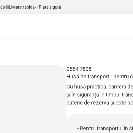
hop
Livrare rapidă
Plată sigură
0554 7808
Husă de transport - pentru
Cu husa practică, camera de
și în siguranță în timpul tra
baterie de rezervă și este p
Pentru transportul în 