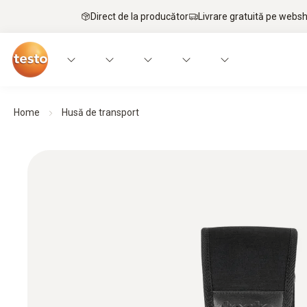
Direct de la producător
Livrare gratuită pe webs
Home
Husă de transport