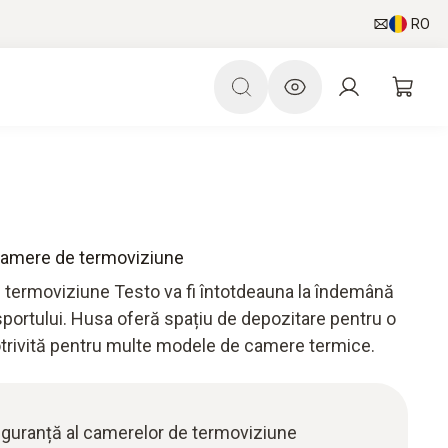
RO
 camere de termoviziune
 termoviziune Testo va fi întotdeauna la îndemână
nsportului. Husa oferă spațiu de depozitare pentru o
otrivită pentru multe modele de camere termice.
siguranță al camerelor de termoviziune