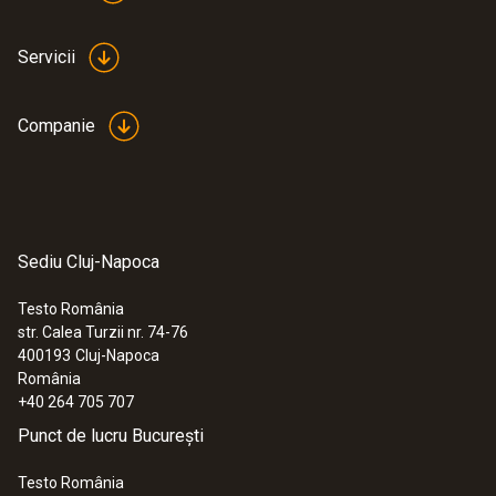
Servicii
Companie
Sediu Cluj-Napoca
Testo România
str. Calea Turzii nr. 74-76
400193
Cluj-Napoca
România
+40 264 705 707
Punct de lucru București
Testo România