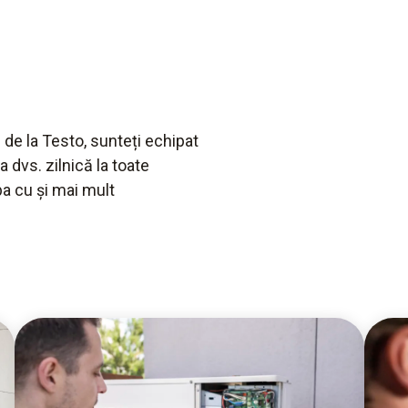
 de la Testo, sunteți echipat
 dvs. zilnică la toate
ba cu și mai mult