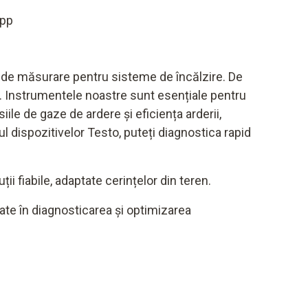
App
e de măsurare pentru sisteme de încălzire. De
. Instrumentele noastre sunt esențiale pentru
iile de gaze de ardere și eficiența arderii,
 dispozitivelor Testo, puteți diagnostica rapid
i fiabile, adaptate cerințelor din teren.
ate în diagnosticarea și optimizarea