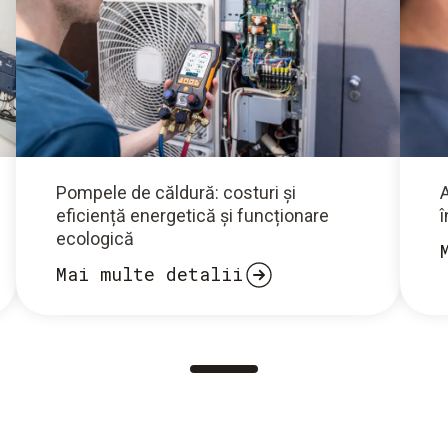
Pompele de căldură: costuri și
A
eficiență energetică și funcționare
î
ecologică
Mai multe detalii