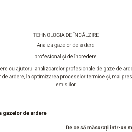
TEHNOLOGIA DE ÎNCĂLZIRE
Analiza gazelor de ardere:
profesional și de încredere.
ere cu ajutorul analizoarelor profesionale de gaze de arde
 de ardere, la optimizarea proceselor termice și, mai pre
emisiilor.
 a gazelor de ardere
De ce să măsurați într-un 