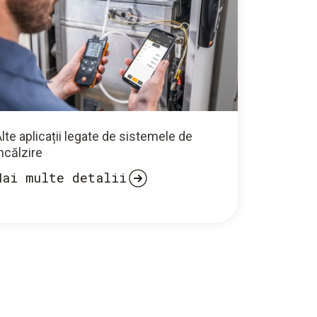
lte aplicații legate de sistemele de
ncălzire
Mai multe detalii