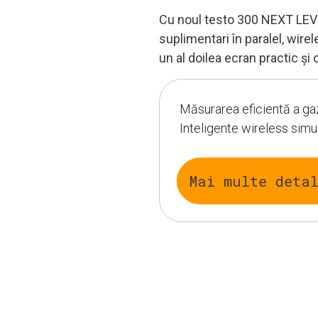
Cu noul testo 300 NEXT LEVE
suplimentari în paralel, wire
un al doilea ecran practic și 
Măsurarea eficientă a ga
Inteligente wireless sim
Mai multe deta