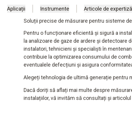
Aplicații
Instrumente
Articole de expertiză
Soluții precise de măsurare pentru sisteme de 
Pentru o funcționare eficientă și sigură a ins
la analizoare de gaze de ardere și detectoare 
instalatori, tehnicieni și specialiști în mentena
contribuie la optimizarea consumului de combust
eventualele defecțiuni și asigura conformitate
Alegeți tehnologia de ultimă generație pentru mă
Dacă doriți să aflați mai multe despre
măsurare
instalațiilor, vă invităm să consultați și articolu