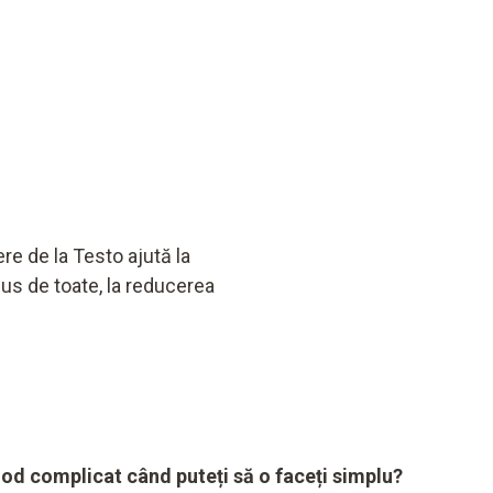
re de la Testo ajută la
sus de toate, la reducerea
mod complicat când puteți să o faceți simplu?