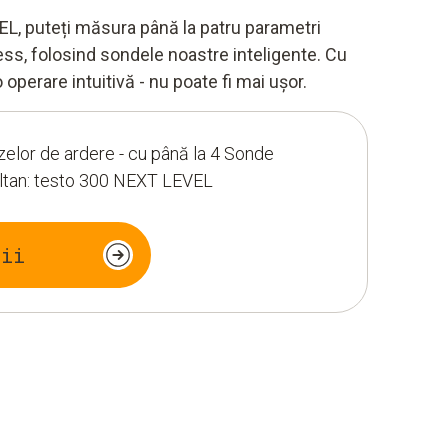
L, puteți măsura până la patru parametri
less, folosind sondele noastre inteligente. Cu
o operare intuitivă - nu poate fi mai ușor.
zelor de ardere - cu până la 4 Sonde
ultan: testo 300 NEXT LEVEL
lii