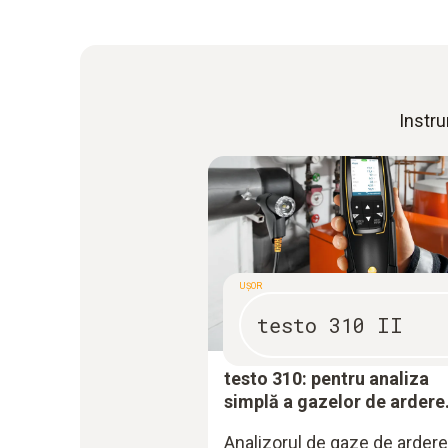
Instru
UȘOR
testo 310 II
testo 310: pentru analiza
simplă a gazelor de ardere
Analizorul de gaze de ardere