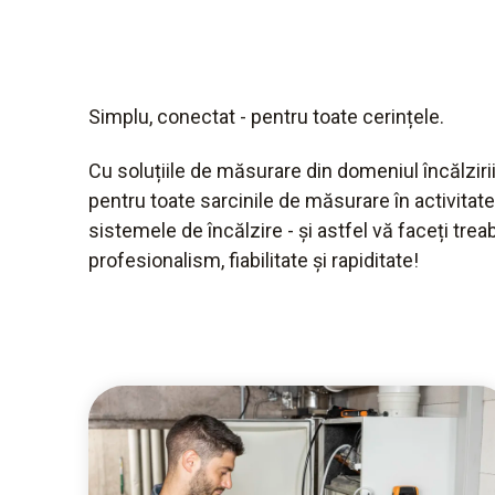
Simplu, conectat - pentru toate cerințele.
Cu soluțiile de măsurare din domeniul încălzirii
pentru toate sarcinile de măsurare în activitatea
sistemele de încălzire - și astfel vă faceți trea
profesionalism, fiabilitate și rapiditate!