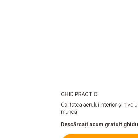
GHID PRACTIC
Calitatea aerului interior și nivel
muncă
Descărcați acum gratuit ghidul