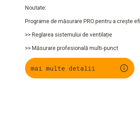
Noutate:
Programe de măsurare PRO pentru a crește efi
>> Reglarea sistemului de ventilație
>> Măsurare profesională multi-punct
mai multe detalii