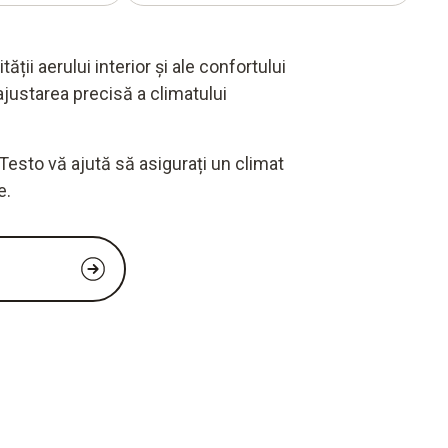
ății aerului interior și ale confortului
ajustarea precisă a climatului
esto vă ajută să asigurați un climat
e.