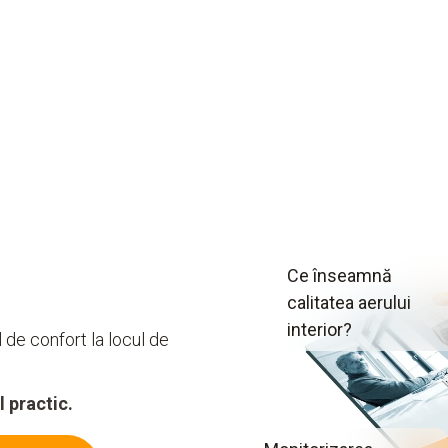
Ce înseamnă
calitatea aerului
interior?
ul de confort la locul de
 practic.