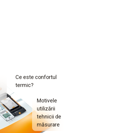
Ce este confortul
termic?
Motivele
utilizării
tehnicii de
măsurare