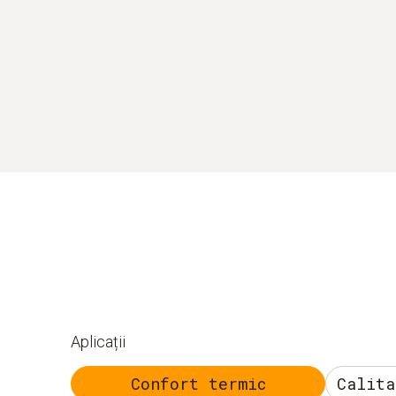
Aplicații
Confort termic
Calita