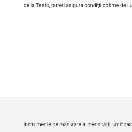
de la Testo, puteți asigura condiții optime de ilu
Instrumente de măsurare a intensității luminoa