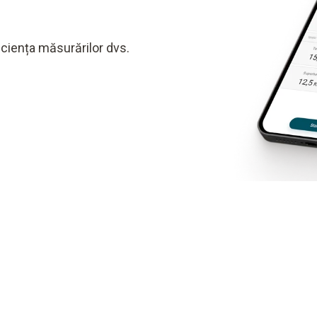
ciența măsurărilor dvs.