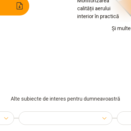
Monitorizarea
calității aerului
interior în practică
Și multe 
Alte subiecte de interes pentru dumneavoastră