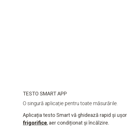
TESTO SMART APP
O singură aplicație pentru toate măsurările.
Aplicația testo Smart vă ghidează rapid și ușor
frigorifice
, aer condiționat și încălzire.