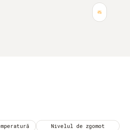
emperatură
Nivelul de zgomot