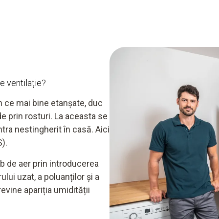
e ventilație?
 în ce mai bine etanșate, duc
e prin rosturi. La aceasta se
tra nestingherit în casă. Aici
).
b de aer prin introducerea
lui uzat, a poluanților și a
evine apariția umidității