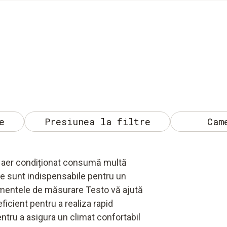
e
Presiunea la filtre
Cam
de aer condiționat consumă multă
le sunt indispensabile pentru un
rumentele de măsurare Testo vă ajută
ficient pentru a realiza rapid
ntru a asigura un climat confortabil