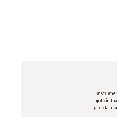
Instrument
ajută în to
până la mon