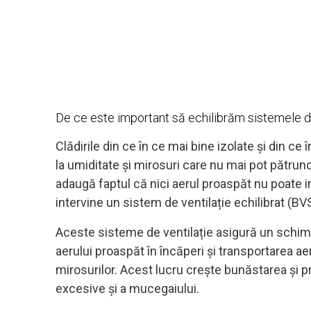
De ce este important să echilibrăm sistemele d
Clădirile din ce în ce mai bine izolate și din ce
la umiditate și mirosuri care nu mai pot pătrund
adaugă faptul că nici aerul proaspăt nu poate in
intervine un sistem de ventilație echilibrat (BVS
Aceste sisteme de ventilație asigură un schim
aerului proaspăt în încăperi și transportarea aeru
mirosurilor. Acest lucru crește bunăstarea și pr
excesive și a mucegaiului.