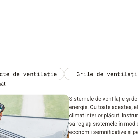
cte de ventilaţie
Grile de ventilaţi
nat
Sistemele de ventilație și 
energie. Cu toate acestea, e
climat interior plăcut. Inst
să reglați sistemele în mod e
economii semnificative și pe