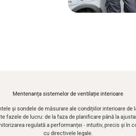
Mentenanța sistemelor de ventilație interioare
ele și sondele de măsurare ale condițiilor interioare de 
ate fazele de lucru: de la faza de planificare până la ajust
itorizarea regulată a performanței - intuitiv, precis și în 
cu directivele legale.