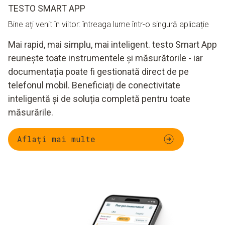
TESTO SMART APP
Bine ați venit în viitor: întreaga lume într-o singură aplicație
Mai rapid, mai simplu, mai inteligent. testo Smart App
reunește toate instrumentele și măsurătorile - iar
documentația poate fi gestionată direct de pe
telefonul mobil. Beneficiați de conectivitate
inteligentă și de soluția completă pentru toate
măsurările.
Aflați mai multe