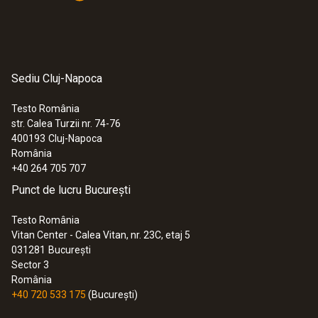
Sediu Cluj-Napoca
Testo România
str. Calea Turzii nr. 74-76
400193
Cluj-Napoca
România
+40 264 705 707
Punct de lucru București
Testo România
Vitan Center - Calea Vitan, nr. 23C, etaj 5
031281
București
Sector 3
România
+40 720 533 175
(București)