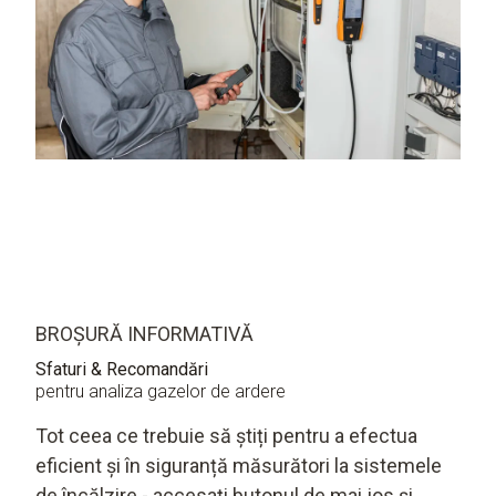
BROȘURĂ INFORMATIVĂ
Sfaturi & Recomandări
pentru analiza gazelor de ardere
Tot ceea ce trebuie să știți pentru a efectua
eficient și în siguranță măsurători la sistemele
de încălzire - accesați butonul de mai jos și