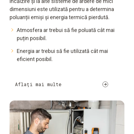
încălzire și la alte sisteme de ardere de mici
dimensiuni este utilizată pentru a determina
poluanții emiși și energia termică pierdută.
Atmosfera ar trebui să fie poluată cât mai
puțin posibil.
Energia ar trebui să fie utilizată cât mai
eficient posibil.
Aflați mai multe