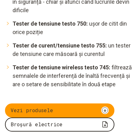
în siguranță - chiar și atunci când lucrurile devin
dificile
Tester de tensiune testo 750:
ușor de citit din
orice poziție
Tester de curent/tensiune testo 755:
un tester
de tensiune care măsoară și curentul
Tester de tensiune wireless testo 745:
filtrează
semnalele de interferență de înaltă frecvență și
are o setare de sensibilitate în două etape
Vezi produsele
Broșură electrice