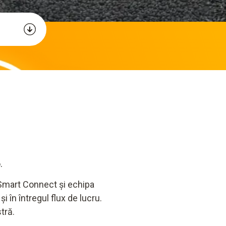
.
Smart Connect și echipa
în întregul flux de lucru.
tră.