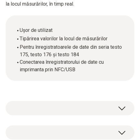
la locul măsurărilor, în timp real.
Ușor de utilizat
Tipărirea valorilor la locul de măsurărilor
Pentru înregistratoarele de date din seria testo
175, testo 176 și testo 184
Conectarea înregistratorului de date cu
imprimanta prin NFC/USB
Utilizarea imprimantei mobile pentru
înregistratoarele de date Testo este