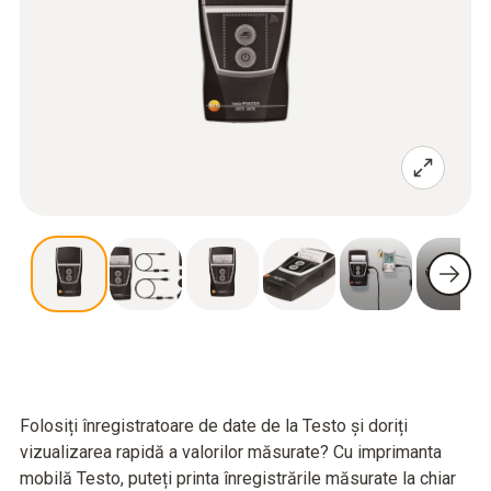
Folosiți înregistratoare de date de la Testo și doriți
vizualizarea rapidă a valorilor măsurate? Cu imprimanta
mobilă Testo, puteți printa înregistrările măsurate la chiar