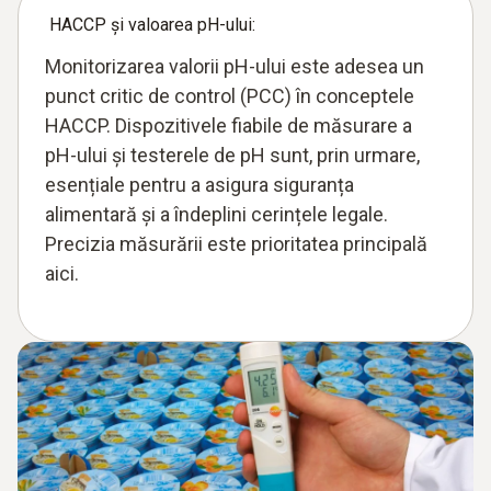
produselor din carne în special.
HACCP și valoarea pH-ului:
Monitorizarea valorii pH-ului este adesea un
punct critic de control (PCC) în conceptele
HACCP. Dispozitivele fiabile de măsurare a
pH-ului și testerele de pH sunt, prin urmare,
esențiale pentru a asigura siguranța
alimentară și a îndeplini cerințele legale.
Precizia măsurării este prioritatea principală
aici.