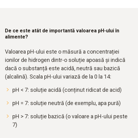
De ce este atât de importantă valoarea pH-ului în
alimente?
Valoarea pH-ului este o măsură a concentrației
ionilor de hidrogen dintr-o soluție apoasă și indică
dacă o substanță este acidă, neutră sau bazică
(alcalină). Scala pH-ului variază de la 0 la 14:
pH < 7: soluție acidă (conținut ridicat de acid)
pH = 7: soluție neutră (de exemplu, apa pură)
pH > 7: soluție bazică (o valoare a pH-ului peste
7)