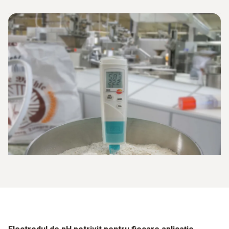
dispozitivului de măsurare și reduce costurile.
Multe dintre testerele noastre de pH sunt concepute ca
dispozitive portabile pentru utilizare mobilă.