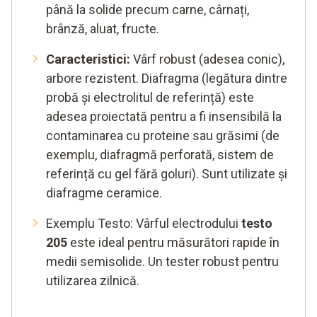
până la solide precum carne, cârnați,
brânză, aluat, fructe.
Caracteristici:
Vârf robust (adesea conic),
arbore rezistent. Diafragma (legătura dintre
probă și electrolitul de referință) este
adesea proiectată pentru a fi insensibilă la
contaminarea cu proteine sau grăsimi (de
exemplu, diafragmă perforată, sistem de
referință cu gel fără goluri). Sunt utilizate și
diafragme ceramice.
Exemplu Testo: Vârful electrodului
testo
205
este ideal pentru măsurători rapide în
medii semisolide. Un tester robust pentru
utilizarea zilnică.