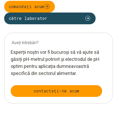
comandați acum
către laborator
Aveți întrebări?
Experții noștri vor fi bucuroși să vă ajute să
găsiți pH-metrul potrivit și electrodul de pH
optim pentru aplicația dumneavoastră
specifică din sectorul alimentar.
contactați-ne acum