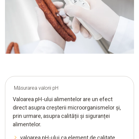
Măsurarea valorii pH
Valoarea pH-ului alimentelor are un efect
direct asupra creșterii microorganismelor și,
prin urmare, asupra calității și siguranței
alimentelor.
valoarea pH-ului ca element de calitate