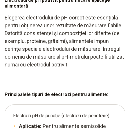
Electrodul de pH potrivit pentru fiecare aplicație
alimentară
Elegerea electrodului de pH corect este esențială
pentru obținerea unor rezultate de măsurare fiabile.
Datorită consistenței și compoziției lor diferite (de
exemplu, proteine, grăsimi), alimentele impun
cerințe speciale electrodului de măsurare. Întregul
domeniu de măsurare al pH-metrului poate fi utilizat
numai cu electrodul potrivit.
Principalele tipuri de electrozi pentru alimente:
Electrozi pH de puncție (electrozi de penetrare):
Aplicație:
Pentru alimente semisolide