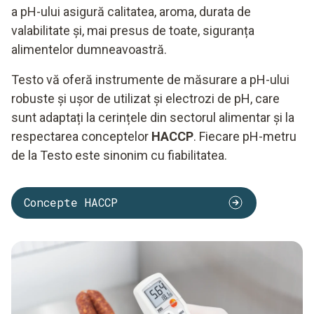
a pH-ului asigură calitatea, aroma, durata de
valabilitate și, mai presus de toate, siguranța
alimentelor dumneavoastră.
Testo vă oferă instrumente de măsurare a pH-ului
robuste și ușor de utilizat și electrozi de pH, care
sunt adaptați la cerințele din sectorul alimentar și la
respectarea conceptelor
HACCP
. Fiecare pH-metru
de la Testo este sinonim cu fiabilitatea.
Concepte HACCP