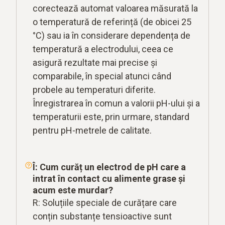
corectează automat valoarea măsurată la
o temperatură de referință (de obicei 25
°C) sau ia în considerare dependența de
temperatură a electrodului, ceea ce
asigură rezultate mai precise și
comparabile, în special atunci când
probele au temperaturi diferite.
Înregistrarea în comun a valorii pH-ului și a
temperaturii este, prin urmare, standard
pentru pH-metrele de calitate.
Î: Cum curăț un electrod de pH care a
intrat în contact cu alimente grase și
acum este murdar?
R: Soluțiile speciale de curățare care
conțin substanțe tensioactive sunt