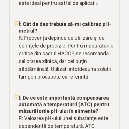
este ideal pentru astfel de aplicații.
Î: Cât de des trebuie să-mi calibrez pH-
metrul?
R: Frecvența depinde de utilizare și de
cerințele de precizie. Pentru măsurătorile
critice din cadrul HACCP, se recomandă
calibrarea zilnică, dar cel puțin
săptămânală. Utilizați întotdeauna soluții
tampon proaspete ca referință.
Î: De ce este importantă compensarea
automată a temperaturii (ATC) pentru
măsurătorile pH-ului în alimente?
R: Valoarea pH-ului unei substanțe este
dependentă de temperatură. ATC