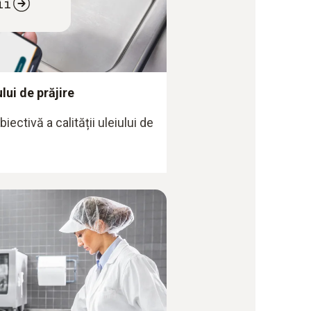
ii
lui de prăjire
ectivă a calității uleiului de