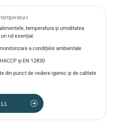
 temperaturii
alimentele, temperatura și umiditatea
un rol esențial.
 monitorizare a condițiilor ambientale
e HACCP și EN 12830
e din punct de vedere igienic și de calitate
lii