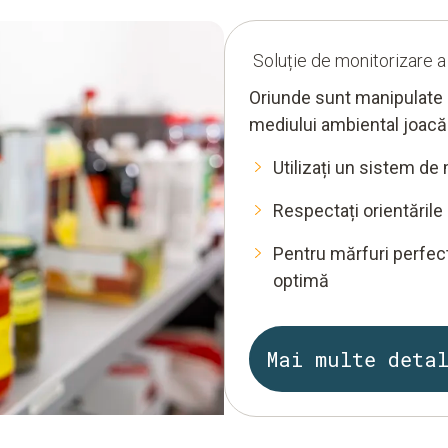
Soluție de monitorizare a
Oriunde sunt manipulate 
mediului ambiental joacă 
Utilizați un sistem de
Respectați orientăril
Pentru mărfuri perfect
optimă
Mai multe deta