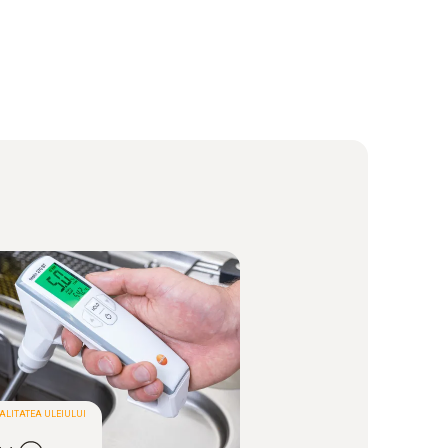
LITATEA ULEIULUI