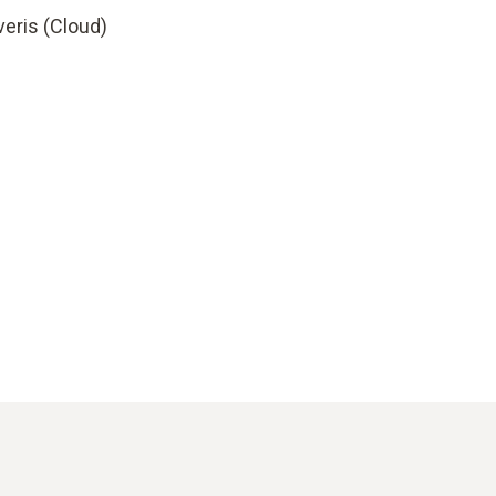
eris (Cloud)​