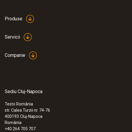
Produse
Servicii
Companie
Sediu Cluj-Napoca
Testo România
str. Calea Turzii nr. 74-76
400193
Cluj-Napoca
România
+40 264 705 707