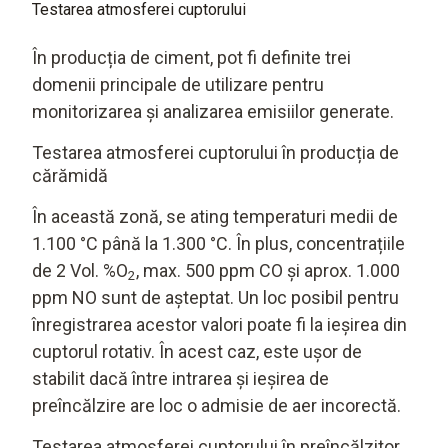
Testarea atmosferei cuptorului
În producția de ciment, pot fi definite trei
domenii principale de utilizare pentru
monitorizarea și analizarea emisiilor generate.
Testarea atmosferei cuptorului în producția de
cărămidă
În această zonă, se ating temperaturi medii de
1.100 °C până la 1.300 °C. În plus, concentrațiile
de 2 Vol. %O
, max. 500 ppm CO și aprox. 1.000
2
ppm NO sunt de așteptat. Un loc posibil pentru
înregistrarea acestor valori poate fi la ieșirea din
cuptorul rotativ. În acest caz, este ușor de
stabilit dacă între intrarea și ieșirea de
preîncălzire are loc o admisie de aer incorectă.
Testarea atmosferei cuptorului în preîncălzitor