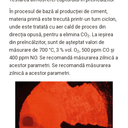
În procesul de bază al producției de ciment,
materia primă este trecută printr-un turn ciclon,
unde este tratată cu aer cald de proces din
direcția opusă, pentru a elimina CO
. La ieșirea
2
din preîncălzitor, sunt de așteptat valori de
măsurare de 700 °C, 3 % vol. O
, 500 ppm CO și
2
400 ppm NO. Se recomandă măsurarea zilnică a
acestor parametri. Se recomandă măsurarea
zilnică a acestor parametri.