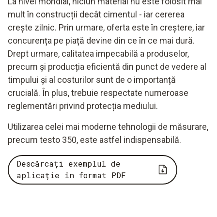
La nivel mondial, niciun material nu este folosit mai
mult în construcții decât cimentul - iar cererea
crește zilnic. Prin urmare, oferta este în creștere, iar
concurența pe piață devine din ce în ce mai dură.
Drept urmare, calitatea impecabilă a produselor,
precum și producția eficientă din punct de vedere al
timpului și al costurilor sunt de o importanță
crucială. În plus, trebuie respectate numeroase
reglementări privind protecția mediului.
Utilizarea celei mai moderne tehnologii de măsurare,
precum testo 350, este astfel indispensabilă.
Descărcați exemplul de
aplicație în format PDF