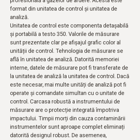
profesională a gazelor de ardere. Acesta este
format din unitatea de control și unitatea de
analiză.
Unitatea de control este componenta detașabilă
și portabilă a testo 350. Valorile de măsurare
sunt prezentate clar pe afișajul grafic color al
unității de control. Tehnologia de măsurare se
află în unitatea de analiză. Datorită memoriei
interne, datele de măsurare pot fi transferate de
la unitatea de analiză la unitatea de control. Dacă
este necesar, mai multe unități de analiză pot fi
operate și comandate simultan cu o unitate de
control. Carcasa robustă a instrumentului de
măsurare are o protecție integrată împotriva
impactului. Timpii morți din cauza contaminării
instrumentelor sunt aproape complet eliminați
datorită designul robust. De asemenea,