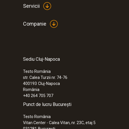
Servicii
Companie
Sediu Cluj-Napoca
Testo România
str. Calea Turzii nr. 74-76
400193
Cluj-Napoca
România
+40 264 705 707
Punct de lucru București
Testo România
Vitan Center - Calea Vitan, nr. 23C, etaj 5
031281
București