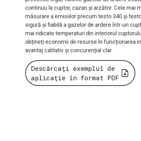
continuu la cuptor, cazan și arzător. Cele ma
măsurare a emisiilor precum testo 340 și testo
sigură și fiabilă a gazelor de ardere într-un cupto
mai ridicate temperaturi din interiorul cuptorul
obțineți economii de resurse în funcționarea in
avantaj calitativ și concurențial clar.
Descărcați exemplul de
aplicație în format PDF