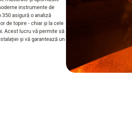
i moderne instrumente de
 350 asigură o analiză
r de topire - chiar și la cele
ui. Acest lucru vă permite să
stalației și vă garantează un