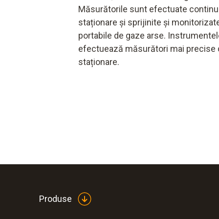
Măsurătorile sunt efectuate continu
staționare și sprijinite și monitorizat
portabile de gaze arse. Instrumente
efectuează măsurători mai precise 
staționare.
Produse