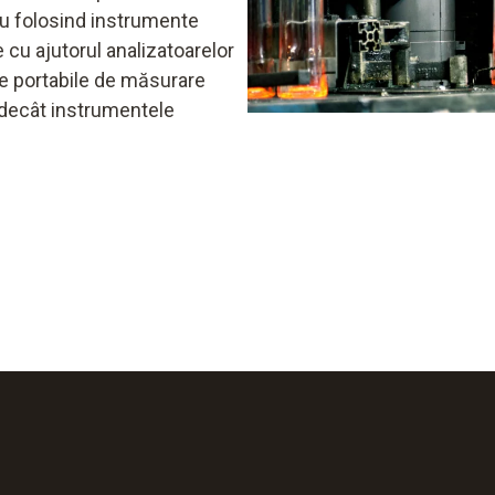
u folosind instrumente
e cu ajutorul analizatoarelor
le portabile de măsurare
decât instrumentele