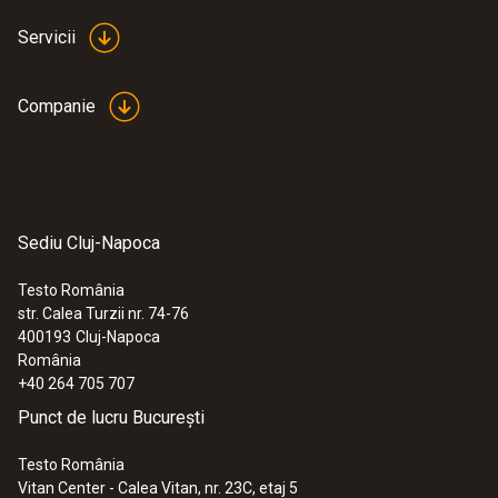
Servicii
Companie
Sediu Cluj-Napoca
Testo România
str. Calea Turzii nr. 74-76
400193
Cluj-Napoca
România
+40 264 705 707
Punct de lucru București
Testo România
Vitan Center - Calea Vitan, nr. 23C, etaj 5