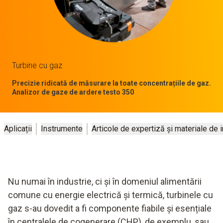
Turbine cu gaz
Precizie ridicată de măsurare la toate concentrațiile de gaz.
Analizor de gaze de ardere testo 350
Aplicații
Instrumente
Articole de expertiză și materiale de 
Nu numai în industrie, ci și în domeniul alimentării
comune cu energie electrică și termică, turbinele cu
gaz s-au dovedit a fi componente fiabile și esențiale
în centralele de cogenerare (CHP), de exemplu, sau