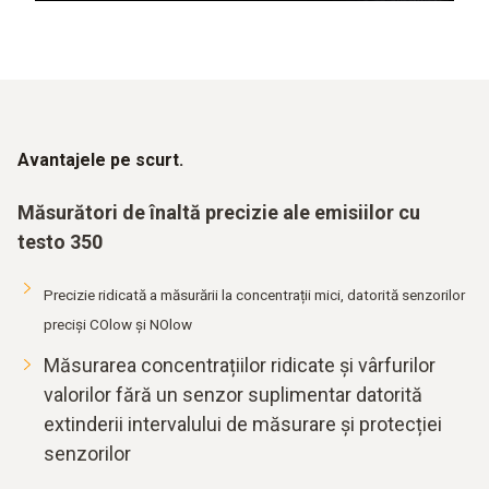
Avantajele pe scurt.
Măsurători de înaltă precizie ale emisiilor cu
testo 350
Precizie ridicată a măsurării la concentrații mici, datorită senzorilor
preciși COlow și NOlow
Măsurarea concentrațiilor ridicate și vârfurilor
valorilor fără un senzor suplimentar datorită
extinderii intervalului de măsurare și protecției
senzorilor