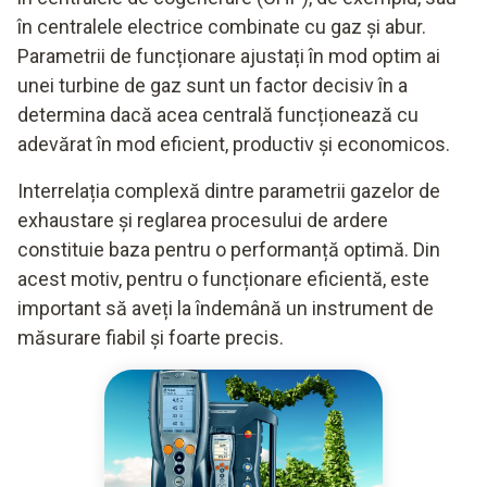
în centralele electrice combinate cu gaz și abur.
Parametrii de funcționare ajustați în mod optim ai
unei turbine de gaz sunt un factor decisiv în a
determina dacă acea centrală funcționează cu
adevărat în mod eficient, productiv și economicos.
Interrelația complexă dintre parametrii gazelor de
exhaustare și reglarea procesului de ardere
constituie baza pentru o performanță optimă. Din
acest motiv, pentru o funcționare eficientă, este
important să aveți la îndemână un instrument de
măsurare fiabil și foarte precis.