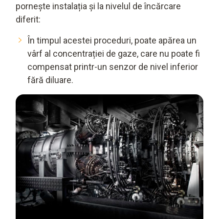
pornește instalația și la nivelul de încărcare
diferit:
În timpul acestei proceduri, poate apărea un
vârf al concentrației de gaze, care nu poate fi
compensat printr-un senzor de nivel inferior
fără diluare.