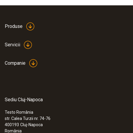
Produse
Servicii
Companie
Sediu Cluj-Napoca
Testo România
str. Calea Turzii nr. 74-76
400193
Cluj-Napoca
România