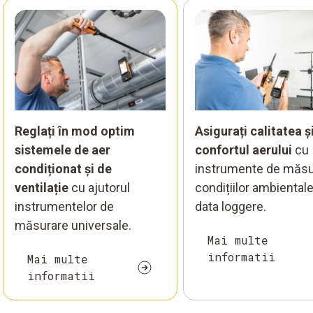
Reglați în mod optim
Asigurați calitatea ș
sistemele de aer
confortul aerului
cu
condiționat și de
instrumente de măsu
ventilație
cu ajutorul
condițiilor ambientale
instrumentelor de
data loggere.
măsurare universale.
Mai multe
informatii
Mai multe
informatii