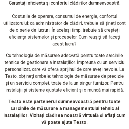
Garantați eficiența și confortul clădirilor dumneavoastră.
Costurile de operare, consumul de energie, confortul
utilizatorului: ca administrator de clădiri, trebuie să țineți cont
de o serie de lucruri. În același timp, trebuie să creșteți
eficiența sistemelor și proceselor. Cum reușiți să faceți
acest lucru?
Cu tehnologia de măsurare adecvată pentru toate sarcinile
tehnice de gestionare a instalațiilor. Împreună cu un serviciu
personalizat, care vă oferă sprijinul de care aveți nevoie. La
Testo, obțineți ambele: tehnologie de măsurare de precizie
și un serviciu complet, toate de la un singur furnizor. Pentru
instalații și sisteme ajustate eficient și o muncă mai rapidă.
Testo este partenerul dumneavoastră pentru toate
sarcinile de măsurare a managementului tehnic al
instalațiilor. Vizitați clădirea noastră virtuală și aflați cum
vă poate ajuta Testo.