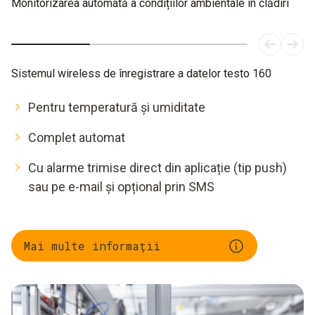
Monitorizarea automată a condițiilor ambientale în clădiri
Sistemul wireless de înregistrare a datelor testo 160
Pentru temperatură și umiditate
Complet automat
Cu alarme trimise direct din aplicație (tip push)
sau pe e-mail și opțional prin SMS
Mai multe informații