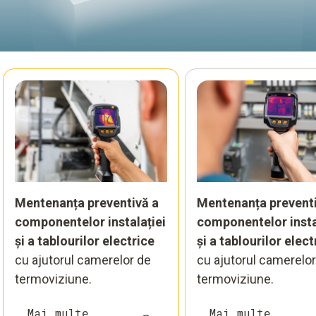
Mentenanța preventivă a
Mentenanța preventi
componentelor instalației
componentelor insta
și a tablourilor electrice
și a tablourilor elect
cu ajutorul camerelor de
cu ajutorul camerelor
termoviziune.
termoviziune.
Mai multe
Mai multe