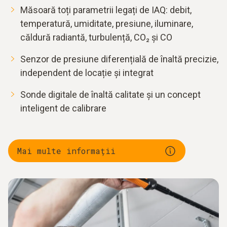
Măsoară toți parametrii legați de IAQ: debit,
temperatură, umiditate, presiune, iluminare,
căldură radiantă, turbulență, CO₂ și CO
Senzor de presiune diferențială de înaltă precizie,
independent de locație și integrat
Sonde digitale de înaltă calitate și un concept
inteligent de calibrare
Mai multe informații