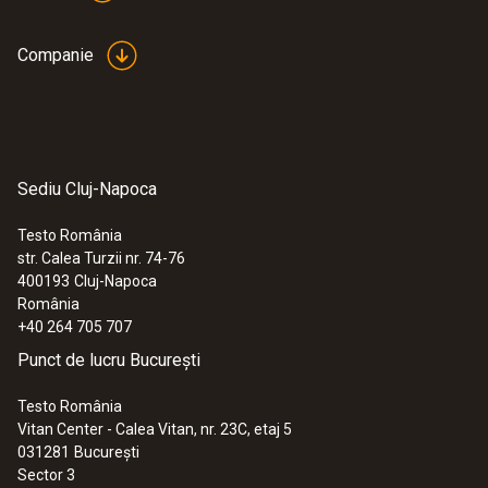
Companie
Sediu Cluj-Napoca
Testo România
str. Calea Turzii nr. 74-76
400193
Cluj-Napoca
România
+40 264 705 707
Punct de lucru București
Testo România
Vitan Center - Calea Vitan, nr. 23C, etaj 5
031281
București
Sector 3