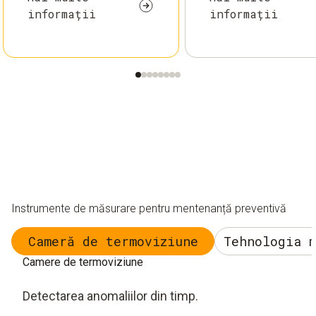
informații
informații
Instrumente de măsurare pentru mentenanță preventivă
Cameră de termoviziune
Tehnologia 
Camere de termoviziune
Detectarea anomaliilor din timp.