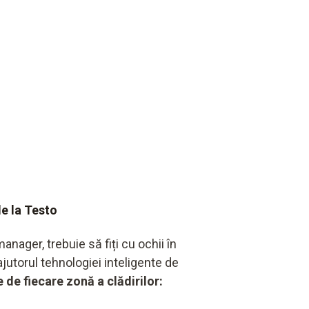
de la Testo
anager, trebuie să fiți cu ochii în
ajutorul tehnologiei inteligente de
de fiecare zonă a clădirilor: