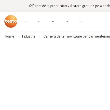
Direct de la producător
Livrare gratuită pe webs
Home
Industrie
Cameră de termoviizune pentru mentenanța