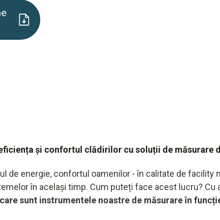
ne
eficiența și confortul clădirilor cu soluții de măsurare 
de energie, confortul oamenilor - în calitate de facility m
stemelor în același timp. Cum puteți face acest lucru? Cu 
care sunt instrumentele noastre de măsurare în funcție 