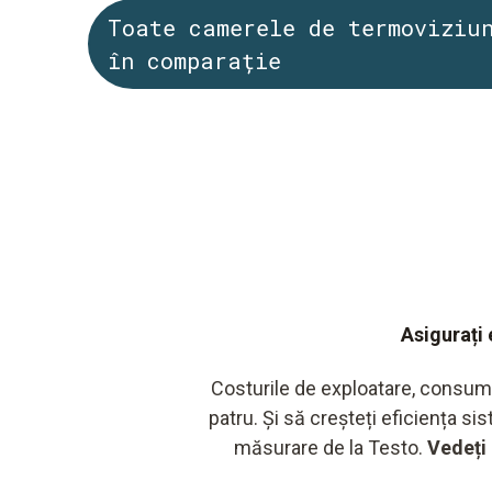
Toate camerele de termoviziu
în comparație
Asigurați 
Costurile de exploatare, consumul 
patru. Și să creșteți eficiența si
măsurare de la Testo.
Vedeți 