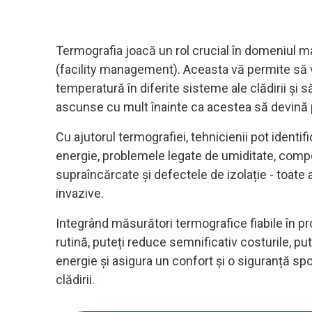
Termografia joacă un rol crucial în domeniul m
(facility management). Aceasta vă permite să v
temperatură în diferite sisteme ale clădirii și s
ascunse cu mult înainte ca acestea să devină 
Cu ajutorul termografiei, tehnicienii pot identifi
energie, problemele legate de umiditate, comp
supraîncărcate și defectele de izolație - toate 
invazive.
Integrând măsurători termografice fiabile în
rutină, puteți reduce semnificativ costurile, p
energie și asigura un confort și o siguranță spor
clădirii.